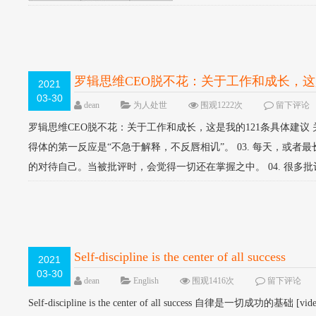
罗辑思维CEO脱不花：关于工作和成长，这
2021
03-30
dean
为人处世
围观1222次
留下评论
罗辑思维CEO脱不花：关于工作和成长，这是我的121条具体建议 关
得体的第一反应是“不急于解释，不反唇相讥”。 03. 每天，或
的对待自己。当被批评时，会觉得一切还在掌握之中。 04. 很多批评
Self-discipline is the center of all success
2021
03-30
dean
English
围观1416次
留下评论
Self-discipline is the center of all success 自律是一切成功的基础 [vide