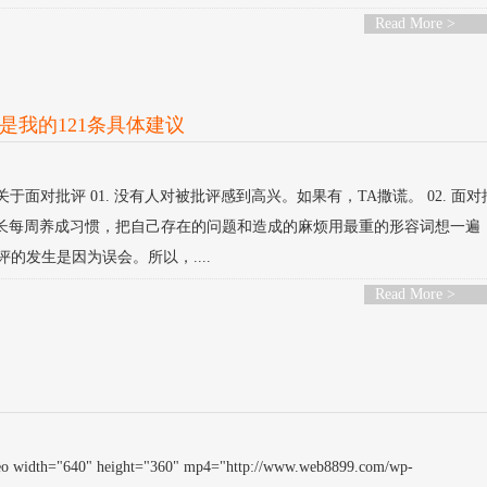
Read More >
是我的121条具体建议
于面对批评 01. 没有人对被批评感到高兴。如果有，TA撒谎。 02. 面
者最长每周养成习惯，把自己存在的问题和造成的麻烦用最重的形容词想一遍
的发生是因为误会。所以，....
Read More >
o width="640" height="360" mp4="http://www.web8899.com/wp-