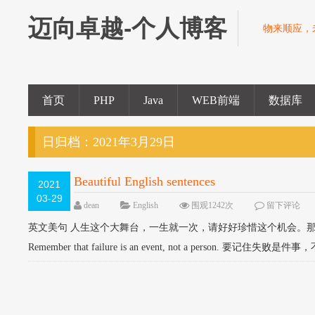
迈向卓越-个人博客
物来顺应，
首页
PHP
Java
WEB前端
数据库
日归档：
2021年3月29日
Beautiful English sentences
2021
03-29
dean
English
围观1242次
留下评论
英文美句 人生这个大舞台，一生就一次，请好好珍惜这个机会。那
Remember that failure is an event, not a person. 要记住失败是件事，不是人。 