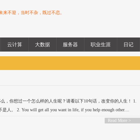
未来不迎，当时不杂，既过不恋。
云计算
大数据
服务器
职业生涯
日记
么，你想过一个怎么样的人生呢？请看以下10句话，改变你的人生！ 1.
2. You will get all you want in life, if you help enough other....
Read More >