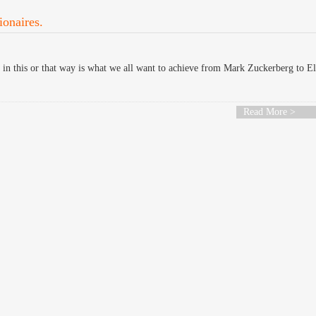
ionaires.
l in this or that way is what we all want to achieve from Mark Zuckerberg to E
Read More >