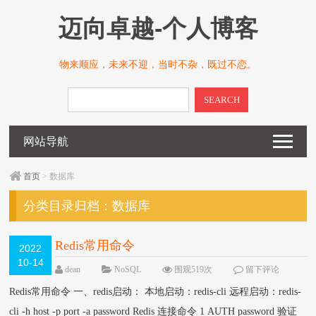
迈向卓越-个人博客
物来顺应，未来不迎，当时不杂，既过不恋。
SEARCH
网站导航
首页
> 数据库
分类目录归档：
数据库
Redis常用命令
2022
10-14
dean
NoSQL
围观519次
留下评论
Redis常用命令 一、redis启动： 本地启动：redis-cli 远程启动：redis-
cli -h host -p port -a password Redis 连接命令 1 AUTH password 验证