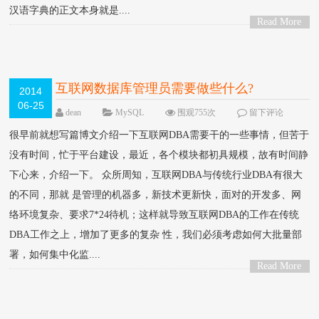
汉语字典的正文本身就是....
Read More
>
互联网数据库管理员需要做些什么?
2014
06-25
dean
MySQL
围观755次
留下评论
很早前就想写篇博文介绍一下互联网DBA需要干的一些事情，但苦于
没有时间，忙于平台建设，最近，各个模块都初具规模，故有时间静
下心来，介绍一下。 众所周知，互联网DBA与传统行业DBA有很大
的不同，那就 是管理的机器多，新技术更新快，面对的开发多、网
络环境复杂、要求7*24待机；这样就导致互联网DBA的工作在传统
DBA工作之上，增加了更多的复杂 性，我们必须考虑如何大批量部
署，如何集中化监....
Read More
>