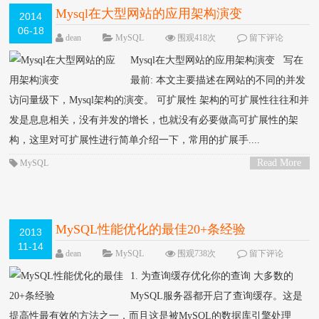
Mysql在大型网站的应用架构演变
2014
06-18
dean
MySQL
围观418次
留下评论
Mysql在大型网站的应用架构演变 写在
最前: 本文主要描述在网站的不同的并发
访问量级下，Mysql架构的演变。 可扩展性 架构的可扩展性往往和并
发是息息相关，没有并发的增长，也就没有必要做高可扩展性的架
构，这里对可扩展性进行简单介绍一下，常用的扩展手....
Read More
MySQL
>
MySQL性能优化的最佳20+条经验
2013
11-14
dean
MySQL
围观738次
留下评论
1. 为查询缓存优化你的查询 大多数的
MySQL服务器都开启了查询缓存。这是
提高性最有效的方法之一，而且这是被MySQL的数据库引擎处理