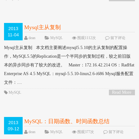
>
Mysql主从复制
2013
11-04
dean
MySQL
围观1112次
留下评论
Mysql主从复制 本文档主要阐述mysql5.5.10的主从复制的配置操
作，MySQL5.5的Replication是一个半同步的复制过程，较之前旧版
本的异步同步有了较大的改进。 Master：172.16.42.214 OS：RadHat
Enterprise AS 4.5 MySQL：mysql-5.5.10-linux2.6-i686 Mysql服务配置
文件：....
Read More
MySQL
>
MySQL：日期函数、时间函数总结
2013
09-12
dean
MySQL
围观377次
留下评论