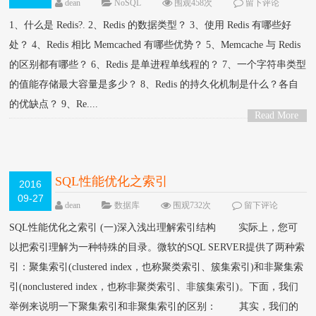
dean
NoSQL
围观458次
留下评论
1、什么是 Redis?. 2、Redis 的数据类型？ 3、使用 Redis 有哪些好
处？ 4、Redis 相比 Memcached 有哪些优势？ 5、Memcache 与 Redis
的区别都有哪些？ 6、Redis 是单进程单线程的？ 7、一个字符串类型
的值能存储最大容量是多少？ 8、Redis 的持久化机制是什么？各自
的优缺点？ 9、Re....
Read More
>
SQL性能优化之索引
2016
09-27
dean
数据库
围观732次
留下评论
SQL性能优化之索引 (一)深入浅出理解索引结构 实际上，您可
以把索引理解为一种特殊的目录。微软的SQL SERVER提供了两种索
引：聚集索引(clustered index，也称聚类索引、簇集索引)和非聚集索
引(nonclustered index，也称非聚类索引、非簇集索引)。下面，我们
举例来说明一下聚集索引和非聚集索引的区别： 其实，我们的