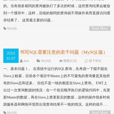
的。当有很多相同的查询被执行了多次的时候，这些查询结果会被放
到一个缓存中，这样，后续的相同的查询就不用操作表而直接访问缓
存结果了。 这里最主要的问题....
Read More
MySQL
>
书写SQL需要注意的若干问题（MySQL版）
2013
11-07
dean
MySQL
围观412次
留下评论
一、基本问题 1， 在系统中运行的SQL查询，先考虑一下能不能在
Slave上检索，目前各个项目中Master上的不可避免的查询量是其他所
有的Slave总和还多。 但也不是一味的都是在Slave上查询。 EMT上
出过一次查询数据的情况：在一个前后顺序执行的逻辑代码中，先更
新Master的数据，再在Slave上查更新后的数据，这样的操作很多时候
因服务器和网络环境而出现查询结果不一致的情况。这样的就不....
Read More
MySQL