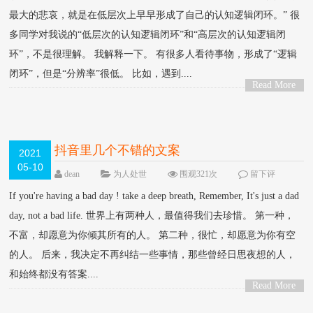
最大的悲哀，就是在低层次上早早形成了自己的认知逻辑闭环。” 很
多同学对我说的“低层次的认知逻辑闭环”和“高层次的认知逻辑闭
环”，不是很理解。 我解释一下。 有很多人看待事物，形成了“逻辑
闭环”，但是“分辨率”很低。 比如，遇到....
Read More
>
抖音里几个不错的文案
2021
05-10
dean
为人处世
围观321次
留下评
论
If you're having a bad day ! take a deep breath, Remember, It's just a dad
day, not a bad life. 世界上有两种人，最值得我们去珍惜。 第一种，
不富，却愿意为你倾其所有的人。 第二种，很忙，却愿意为你有空
的人。 后来，我决定不再纠结一些事情，那些曾经日思夜想的人，
和始终都没有答案....
Read More
>