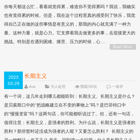
你每天都这么忙，看着就觉得累，难道你不觉得累吗？我说，我确实
也有觉得累的时候。但是，我在这个过程里真的感受到了快乐，我觉
得自己正在做的这些事情是有意义的，那我的内心就充满了一种力
量。这种力量，就是心力。它支撑着我去做更多的事，去迎接更大的
挑战。特别是在遇到困难、痛苦、压力的时候，心....
Read More
>
长期主义
2023
03-29
dean
为人处世
围观360次
一条评
论
有一个词，这几年走到哪儿都能听到：长期主义。长期主义是什么？
是贝索斯口中的“把战略建立在不变的事物上”吗？是巴菲特口中
的“慢慢变富”吗？这两句话，你可能都听说过了。但，还有一句话，
值得注意：长期主义，是强者的胜利。为什么说，长期主义是强者的
胜利？那些暂时还没成为强者的人呢？又要怎么胜利？ 长期主义的