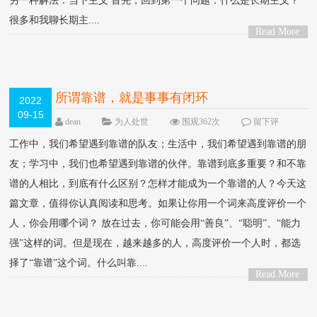
另一种解法：当下主义 首先，回到第一个问题：什么是长期主义？
很多和我聊长期主....
Read More
>
所谓靠谱，就是事事有闭环
2022
09-15
dean
为人处世
围观362次
留下评
论
工作中，我们希望遇到靠谱的队友；生活中，我们希望遇到靠谱的朋
友；学习中，我们也希望遇到靠谱的伙伴。靠谱到底多重要？和不靠
谱的人相比，到底有什么区别？怎样才能成为一个靠谱的人？今天这
篇文章，值得你认真阅读和思考。如果让你用一个词来高度评价一个
人，你会用哪个词？ 放在过去，你可能会用“善良”、“聪明”、“能力
强”这样的词。但是现在，越来越多的人，高度评价一个人时，都选
择了“靠谱”这个词。什么叫靠....
Read More
>