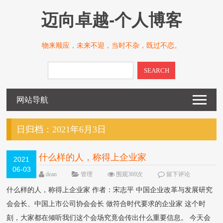
迈向卓越-个人博客
物来顺应，未来不迎，当时不杂，既过不恋。
SEARCH
网站导航
日归档：
2021年6月3日
什么样的人，称得上企业家
2021
06-03
dean
管理
围观369次
留下评论
什么样的人，称得上企业家 作者：宋志平 中国企业改革与发展研究
会会长、中国上市公司协会会长 做符合时代要求的企业家 这个时
刻，大家都在倾听我们这个会场究竟会传出什么重要信息。 今天会