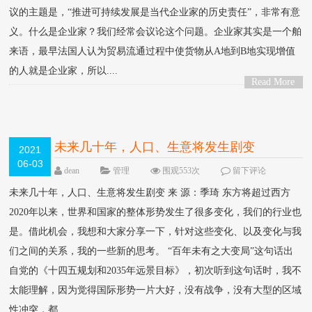
议的主题是，“推进可持续发展是当代企业家的历史责任”，非常有意
义。什么是企业家？我们经常会议论这个问题。企业家其实是一个舶
来语，最早法国人认为贸易流通过程中使货物从A地到B地实现增值
的人就是企业家，所以....
Read More
>
未来几十年，人口、生意将发生剧变
2021
06-03
dean
管理
围观553次
留下评论
未来几十年，人口、生意将发生剧变 来 源：季琦 东方将超过西方
2020年以来，世界和国家的整体形势发生了很多变化，我们的行业也
是。借此机会，我想和大家分享一下，针对这些变化、以及变化与我
们之间的关系，我的一些新的思考。 “百年未有之大变局”这句话出
自党的《十四五规划和2035年远景目标》，初次听到这句话时，我不
太能理解，因为觉得国际形势一片大好，没有战争，没有大型的区域
性冲突，都....