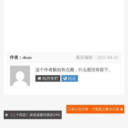
作者：dean
最后编辑：
2021-04-25
这个作者貌似有点懒，什么都没有留下。
站内专栏
站点
只有认知升级，才能真正解决问题
《二十四史》浓缩成最经典的24句