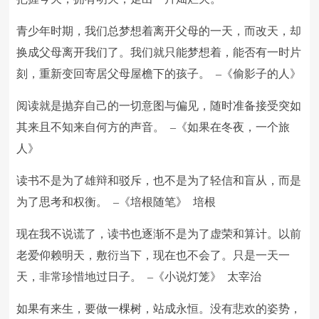
青少年时期，我们总梦想着离开父母的一天，而改天，却
换成父母离开我们了。我们就只能梦想着，能否有一时片
刻，重新变回寄居父母屋檐下的孩子。 –《偷影子的人》
阅读就是抛弃自己的一切意图与偏见，随时准备接受突如
其来且不知来自何方的声音。 –《如果在冬夜，一个旅
人》
读书不是为了雄辩和驳斥，也不是为了轻信和盲从，而是
为了思考和权衡。 –《培根随笔》 培根
现在我不说谎了，读书也逐渐不是为了虚荣和算计。以前
老爱仰赖明天，敷衍当下，现在也不会了。只是一天一
天，非常珍惜地过日子。 –《小说灯笼》 太宰治
如果有来生，要做一棵树，站成永恒。没有悲欢的姿势，