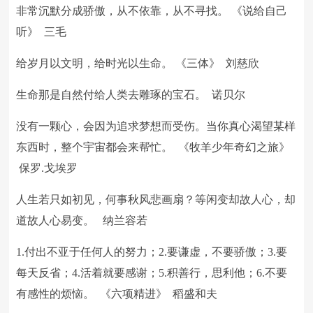
非常沉默分成骄傲，从不依靠，从不寻找。 《说给自己
听》 三毛
给岁月以文明，给时光以生命。 《三体》 刘慈欣
生命那是自然付给人类去雕琢的宝石。 诺贝尔
没有一颗心，会因为追求梦想而受伤。当你真心渴望某样
东西时，整个宇宙都会来帮忙。 《牧羊少年奇幻之旅》
保罗.戈埃罗
人生若只如初见，何事秋风悲画扇？等闲变却故人心，却
道故人心易变。 纳兰容若
1.付出不亚于任何人的努力；2.要谦虚，不要骄傲；3.要
每天反省；4.活着就要感谢；5.积善行，思利他；6.不要
有感性的烦恼。 《六项精进》 稻盛和夫