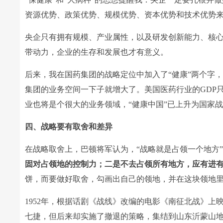
资源优势、政策优势、规模优势、资本优势和技术优势
央企只有拥有规模、产业属性，以及研发创新能力、核
带动力，企业的生存和发展也才有意义。
后来，我在国药集团的战略定位中加入了“健康”两个字
集团的业务空间一下子就增大了。美国医药行业的GDP只
业也将是个很大的业务领域，“健康中国”已上升为国家
四、战略要有取舍和差异
在战略取舍上，巴顿将军认为，“战略就是占领一个地方
固对占领地的控制力；二是不去占领所有地方，应有进
饼，而要做好取舍，勾画出自己的领地，并在这块领地
1952年，根据话剧《战线》改编的电影《南征北战》
七捷，但后来却实施了撤退的策略，集结到山东沂蒙山