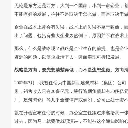
无论是东方还是西方，大到一个国家，小到一家企业，
不能有好的发展，往往不是取决于怎么做，而是取决于
企业在战术上常会有失误，战术上的失误不至于致命，
出了问题，包括有些大企业轰然倒下，原因并不在战术
那么，什么是战略呢？战略是企业生存的前提，也是企
资源的问题，以使企业活下去，进而实现可持续发展。
战略是方向，要先想清楚再做，而不是边想边做。方向
2002年3月，我被任命为中国新型建筑材料（集团）公司
累，销售收入只有20多亿元，银行逾期负债却有30多
厂、建筑陶瓷厂等几乎全部停产或倒闭，公司正处于资
就在开会宣布任命的时候，办公室主任跑过来递给我一
过去，因为马上就要做就职演讲，不能被这个通知影响