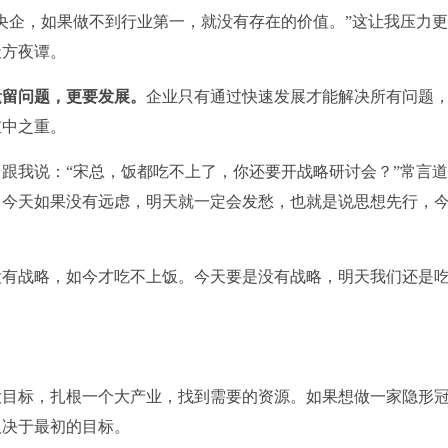
央企，如果做不到行业第一，就没有存在的价值。”这让我压力
天方夜谭。
遗留问题，更要发展。
企业只有通过快速发展才能解决所有问题
重中之重。
跟我说：“宋总，饭都吃不上了，你还要开战略研讨会？”常言
，今天如果没有远虑，明天就一定会发愁，也就是说思想先行，
没有战略，如今才吃不上饭。今天要是没有战略，明天我们还是
大目标，扎根一个大产业，找到需要的资源。如果想做一家隐形
取决于最初的目标。