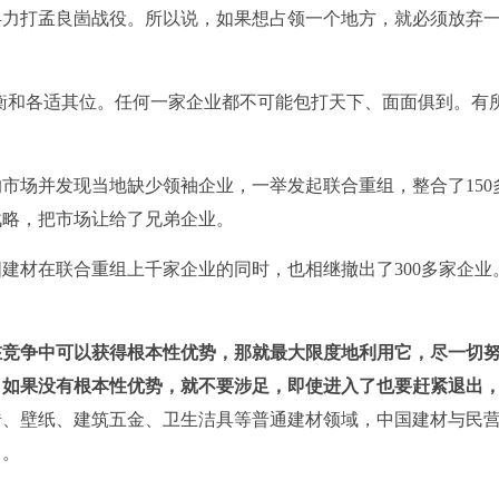
兵力打孟良崮战役。所以说，如果想占领一个地方，就必须放弃
衡和各适其位。任何一家企业都不可能包打天下、面面俱到。有
市场并发现当地缺少领袖企业，一举发起联合重组，整合了150
战略，把市场让给了兄弟企业。
建材在联合重组上千家企业的同时，也相继撤出了300多家企业
在竞争中可以获得根本性优势，那就最大限度地利用它，尽一切
；如果没有根本性优势，就不要涉足，即使进入了也要赶紧退出
砖、壁纸、建筑五金、卫生洁具等普通建材领域，中国建材与民
出。