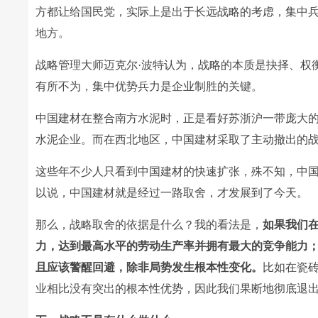
方都让给国民党，实际上是出于长远战略的考虑，集中
地方。
战略管理大师迈克尔·波特认为，战略的本质是抉择、权
有所不为，集中优势兵力是企业制胜的关键。
中国建材在整合南方水泥时，正是看好苏浙沪一带庞大的
水泥企业。而在西北地区，中国建材采取了主动撤出的
这些年不少人只看到中国建材的快速扩张，殊不知，中国
以说，中国建材就是经过一路取舍，才发展到了今天。
那么，战略取舍的依据是什么？我的看法是，
如果我们
力，达到最高水平的劳动生产率并拥有最大的竞争能力
且应该警醒回避，除非局势发生根本性变化。
比如在瓷
业相比没有突出的根本性优势，因此我们果断地彻底退