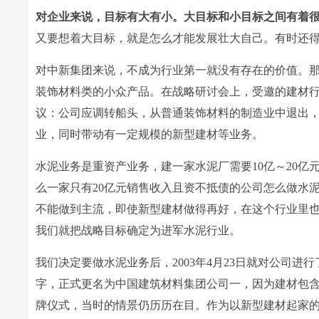
对企业来说，目标有大有小。大目标和小目标之间有着
又要想着大目标，就是怎么才能发展壮大自己。有时还
对中新集团来说，不成为行业第一就没有存在的价值。
装饰材料类的小众产品。在战略研讨会上，受邀的建材
议：公司应调转船头，从普通装饰材料的制造业中退出，
业，同时带动有一定规模的新型建材等业务。
水泥业务是重资产业务，建一家水泥厂需要10亿～20
么一家只有20亿元销售收入且资不抵债的公司怎么做水
不能做到主流，即使新型建材做得再好，在这个行业里
我们就把战略目标确定为进军水泥行业。
我们决定要做水泥业务后，2003年4月23日就对公司进
字，正式更名为中国建筑材料集团公司一，因为建材包
牌仪式，当时的情景仍历历在目。作为以新型建材起家的