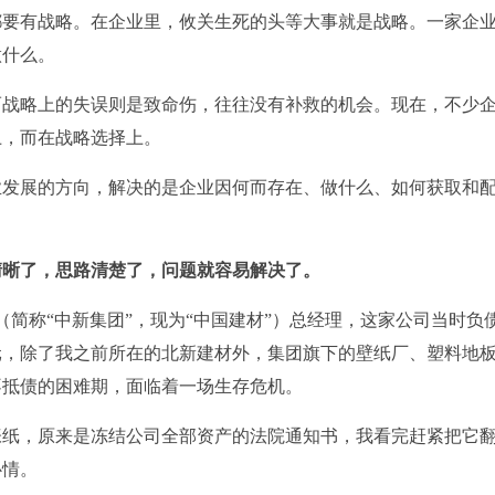
都要有战略。在企业里，攸关生死的头等大事就是战略。一家企
做什么。
而战略上的失误则是致命伤，往往没有补救的机会。现在，不少
上，而在战略选择上。
业发展的方向，解决的是企业因何而存在、做什么、如何获取和
清晰了，思路清楚了，问题就容易解决了。
（简称“中新集团”，现为“中国建材”）总经理，这家公司当时负
亿元，除了我之前所在的北新建材外，集团旗下的壁纸厂、塑料地
不抵债的困难期，面临着一场生存危机。
张纸，原来是冻结公司全部资产的法院通知书，我看完赶紧把它
心情。