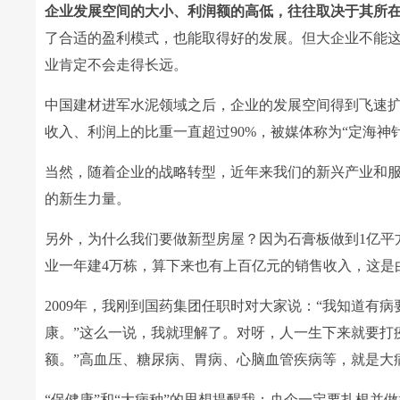
企业发展空间的大小、利润额的高低，往往取决于其所
了合适的盈利模式，也能取得好的发展。但大企业不能
业肯定不会走得长远。
中国建材进军水泥领域之后，企业的发展空间得到飞速
收入、利润上的比重一直超过90%，被媒体称为“定海神针
当然，随着企业的战略转型，近年来我们的新兴产业和
的新生力量。
另外，为什么我们要做新型房屋？因为石膏板做到1亿平
业一年建4万栋，算下来也有上百亿元的销售收入，这是
2009年，我刚到国药集团任职时对大家说：“我知道有
康。”这么一说，我就理解了。对呀，人一生下来就要打
额。”高血压、糖尿病、胃病、心脑血管疾病等，就是大
“保健康”和“大病种”的思想提醒我：央企一定要扎根