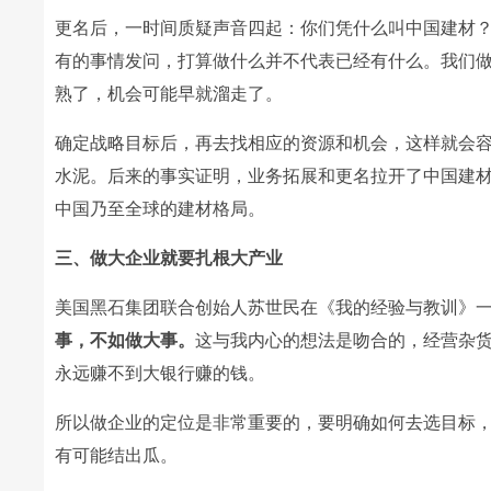
更名后，一时间质疑声音四起：你们凭什么叫中国建材
有的事情发问，打算做什么并不代表已经有什么。我们
熟了，机会可能早就溜走了。
确定战略目标后，再去找相应的资源和机会，这样就会
水泥。后来的事实证明，业务拓展和更名拉开了中国建
中国乃至全球的建材格局。
三、做大企业就要扎根大产业
美国黑石集团联合创始人苏世民在《我的经验与教训》
事，不如做大事。
这与我内心的想法是吻合的，经营杂
永远赚不到大银行赚的钱。
所以做企业的定位是非常重要的，要明确如何去选目标
有可能结出瓜。