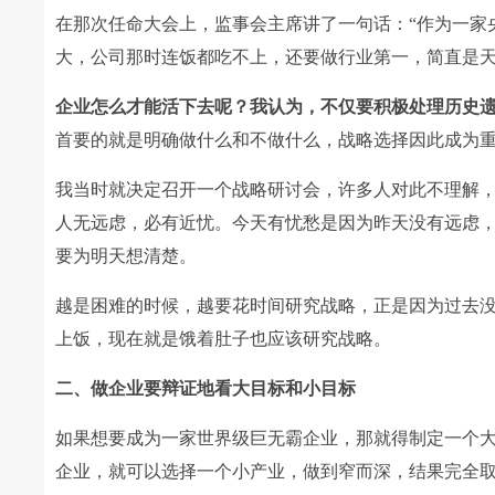
在那次任命大会上，监事会主席讲了一句话：“作为一家
大，公司那时连饭都吃不上，还要做行业第一，简直是
企业怎么才能活下去呢？我认为，不仅要积极处理历史
首要的就是明确做什么和不做什么，战略选择因此成为
我当时就决定召开一个战略研讨会，许多人对此不理解，
人无远虑，必有近忧。今天有忧愁是因为昨天没有远虑
要为明天想清楚。
越是困难的时候，越要花时间研究战略，正是因为过去
上饭，现在就是饿着肚子也应该研究战略。
二、做企业要辩证地看大目标和小目标
如果想要成为一家世界级巨无霸企业，那就得制定一个
企业，就可以选择一个小产业，做到窄而深，结果完全