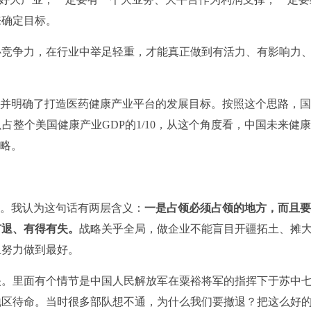
来确定目标。
心竞争力，在行业中举足轻重，才能真正做到有活力、有影响力
，并明确了打造医药健康产业平台的发展目标。按照这个思路，
占整个美国健康产业GDP的1/10，从这个角度看，中国未来健
战略。
”。我认为这句话有两层含义：
一是占领必须占领的地方，而且
有退、有得有失。
战略关乎全局，做企业不能盲目开疆拓土、摊
里努力做到最好。
上映。里面有个情节是中国人民解放军在粟裕将军的指挥下于苏中
地区待命。当时很多部队想不通，为什么我们要撤退？把这么好