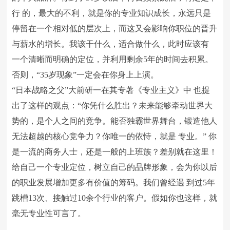
行 的，最大的不利，就是你的专业知识成长，永远只是
停留在一个相对低的层次上，而这又会影响你职位的晋升
与薪水的增长。我该干什么，适合做什么，此时应该有
一个清晰而明确的定位，并利用剩余5年的时间去积累。
否则，“35岁现象”一定会在你身上上演。
“日本战略之父”大前研一在其专著《专业主义》中 也提
出了这样的观点：“你凭什么胜出？未来能够牵动世界大
势的，是个人之间的竞争。能否独霸世界舞台，锻造他人
无法超越的核心竞争力？你唯一的依恃，就是 专业。” 你
是一流的商务人士，还是一般的上班族？差别就在这里！
给自己一个专业定位，树立自己的品牌形象，会为你以后
的职业发展增加更多有价值的筹码。我们曾经遇 到过5年
跳槽13次、接触过10余个行业的客户。假如你也这样，就
毫无专业性可言了。