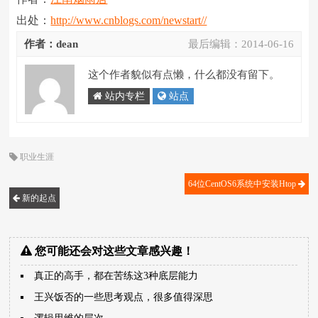
出处：
http://www.cnblogs.com/newstart//
作者：dean
最后编辑：
2014-06-16
这个作者貌似有点懒，什么都没有留下。
站内专栏
站点
职业生涯
64位CentOS6系统中安装Htop
新的起点
您可能还会对这些文章感兴趣！
真正的高手，都在苦练这3种底层能力
王兴饭否的一些思考观点，很多值得深思