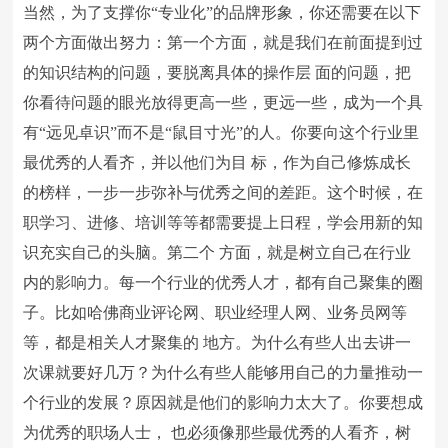
当然，为了支撑你“专业化”的品牌形象，你还需要在以下
两个方面做出努力：第一个方面，就是我们在前面提到过
的知识结构的问题，要脱离具体的操作层 面的问题，把
你看待问题的眼光放得更高一些，更远一些，成为一个具
有“远见卓识”而不是“鼠目寸光”的人。你要向这个行业里
最优秀的人看齐，并以他们为目 标，作为自己修炼成长
的榜样，一步一步弥补与优秀之间的差距。这个时候，在
职学习、进修、培训等等都需要提上日程，学会用新的知
识充实自己的头脑。第二个 方面，就是树立自己在行业
内的影响力。每一个行业的优秀人才，都有自己聚集的圈
子。比如哈佛商业评论网、职业经理人网、业务员网等
等，都是相关人才聚集的 地方。为什么有些人出去讲一
次课就要好几万？为什么有些人能够用自己的力量推动一
个行业的发展？原因就是他们的影响力太大了。你要想成
为优秀的职场人士， 也必须像那些最优秀的人看齐，树