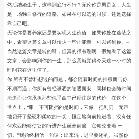
然后结婚生子，这样到底行不行？无论你是男是女，人生
是一场独自修行的道路。如果在可以选的时候，还是选择
靠自己吧。
无论你是要养家还是要实现人生价值，如果你处在迷茫之
中，希望这篇文章可以传达一些正能量，可以帮到你。–
当然这篇文章是转的呀，但真的很有理啊，假如看了这篇
文章，会影响到你的一生，那么我就觉得今天这一小时的
时间花在这里值了。
你 所有不曾料想过的问题，都会随着时间的推移而与你
不期而遇；你所有曾经潇洒的随遇而安，同样也会随时间
流逝而让你承担那些似乎命中已经注定的代价。在这个
世界上，“唯一不可阻挡的是时间，它像一把利刃，无声
地切开了坚硬和柔软的一切，恒定地向前推进着，没有任
何东西能够使它的行进产生丝毫颠簸，它却改变着 一
切。”我始终相信一句话：出来混，迟早要还的。虽然你