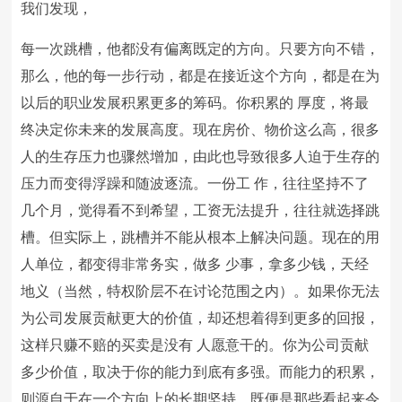
我们发现，
每一次跳槽，他都没有偏离既定的方向。只要方向不错，
那么，他的每一步行动，都是在接近这个方向，都是在为
以后的职业发展积累更多的筹码。你积累的 厚度，将最
终决定你未来的发展高度。现在房价、物价这么高，很多
人的生存压力也骤然增加，由此也导致很多人迫于生存的
压力而变得浮躁和随波逐流。一份工 作，往往坚持不了
几个月，觉得看不到希望，工资无法提升，往往就选择跳
槽。但实际上，跳槽并不能从根本上解决问题。现在的用
人单位，都变得非常务实，做多 少事，拿多少钱，天经
地义（当然，特权阶层不在讨论范围之内）。如果你无法
为公司发展贡献更大的价值，却还想着得到更多的回报，
这样只赚不赔的买卖是没有 人愿意干的。你为公司贡献
多少价值，取决于你的能力到底有多强。而能力的积累，
则源自于在一个方向上的长期坚持。既便是那些看起来令