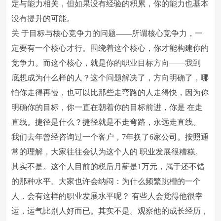
定与能力相关，但如果没有经验的积累，你的能力也基本
没有提升的可能。
关 于目标与核心竞争力的问题——所谓核心竞争力，一
定要有一个核心才行。围绕着这个核心，你才能构建你的
竞争力。而这个核心，就是你的职业目标方向——我到
底想成为什么样的人？这个问题解决了，方向明确了，哪
怕你走得再慢，也可以比那些走弯路的人走得快，因为你
明确你的目标，你一直在朝着你的目标前进，你是 在走
直线。捷径是什么？捷径就是不走弯路，永远走直线。
我们去年曾经咨询过一个客户，7年换了6家公司。按照通
常的理解，大家往往会认为这个人的 职业发展很糟糕。
其实不是。这个人目前的税后月薪是1万元，属于还不错
的那种水平。大家也许会纳闷：为什么频繁跳槽的一个
人，会有这样的职业发展水平呢？ 有些人会觉得他很幸
运，运气比别人好而已。其实不是。观察他的成长经历，