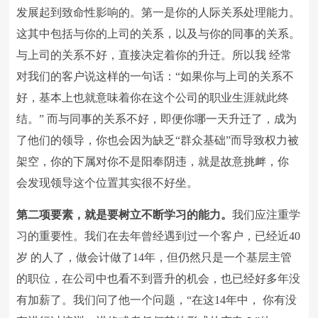
发展起到致命性影响的。第一是你的人际关系处理能力。
这其中包括与你的上司的关系，以及与你的同事的关系。
与上司的关系不好，直接决定着你的升迁。所以我 经常
对我们的客户说这样的一句话：“如果你与上司的关系不
好，基本上也就意味着你在这个公司的职业生涯就此终
结。” 而与同事的关系不好，即便你哪一天升迁了，成为
了他们的领导，你也会因为缺乏“群众基础”而导致权力被
架空，你的下属对你不是阳奉阴违，就是故意挑衅，你
会发现领导这个位置其实很不好坐。
第二项要素，就是要树立不断学习的能力。
我们应注重学
习的重要性。我们在去年曾经遇到过一个客户，已经近40
岁 的人了，做会计做了14年，但仍然只是一个基层主管
的职位，在公司中也看不到晋升的机会，也已经好多年没
有加薪了。我们问了他一个问题，“在这14年中， 你有没