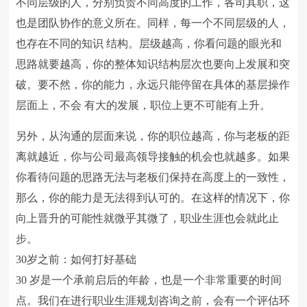
不同层级的人，分别负责不同高度的工作，各司其职，这
也是团队协作的意义所在。同样，每一个不同层级的人，
也存在不同的知识 结构。层级越高，你看问题的眼光和
思路就要越高，你的整体知识结构层次也要向上发展和突
破。要不然，你的能力，永远只能停留在具体的基层操作
层面上，不会 有大的发展，职位上更不可能有上升。
另外，从沟通的层面来说，你的职位越高，你与老板的距
离就越近，你与公司最高领导接触的机会也就越多。如果
你看待问题的思路无法与老板们保持在高度上的一致性，
那么，你的能力是无法得到认可的。在这样的情况下，你
向上晋升的可能性就微乎其微了，职业生涯也会就此止
步。
30岁之前：如何打好基础
30 岁是一个承前启后的年龄，也是一个非常重要的时间
点。我们在进行职业生涯规划咨询之前，会有一个评估环