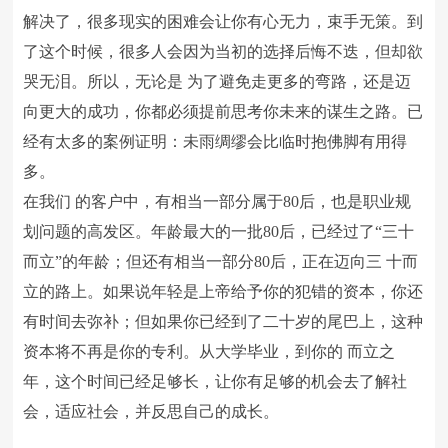
解决了，很多现实的困难会让你有心无力，束手无策。到
了这个时候，很多人会因为当初的选择后悔不迭，但却欲
哭无泪。所以，无论是 为了避免走更多的弯路，还是迈
向更大的成功，你都必须提前思考你未来的谋生之路。已
经有太多的案例证明：未雨绸缪会比临时抱佛脚有用得
多。
在我们 的客户中，有相当一部分属于80后，也是职业规
划问题的高发区。年龄最大的一批80后，已经过了“三十
而立”的年龄；但还有相当一部分80后，正在迈向三 十而
立的路上。如果说年轻是上帝给予你的犯错的资本，你还
有时间去弥补；但如果你已经到了二十岁的尾巴上，这种
资本将不再是你的专利。从大学毕业，到你的 而立之
年，这个时间已经足够长，让你有足够的机会去了解社
会，适应社会，并反思自己的成长。