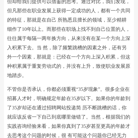
但却给我们提供可以借鉴的思考。通过对比，我们发现，
但凡那些在职业发展上获得一定成功的人，都有一个共同
的特征，那就是在自己 所熟悉且擅长的领域，至少精耕
细作了10年以上。而那些在职场上找不到自己位置的人，
往往属于每隔一两年换方向，从来没有在某一个方向上深
入积累下去。当 然，除了频繁跳槽的因素之外，还有另
外一个因素，那就是：已经在一个方向上深入积累，但这
种积累属于重复劳动式的，并没有上升，致使职业发展原
地踏步。
不管你是否承认，你都必须重视“35岁现象”。很多企业在
招募人才时，明确规定年龄在35岁以下。如果你的年龄到
了35岁却还在通过招聘网站投递简 历不断跳槽的话，你
就应该反省一下自己到底哪里做错了。当然，根据我们的
实践咨询经验来看，如果你真到了35岁甚至更高的年龄才
去思考这个问题的时候，很 有可能这个问题你已经无力