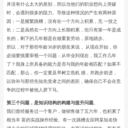
并没有什么太大的差别，所以当他们的职业想向上突破
时，会遇到很多的阻力。导致这种情况的产生有两种原
因：一是频繁跳槽，没有在一个方向上积累，无 一技之
长；二是虽然在一个方向上长期积累，但只有第一年是成
长的，剩下的几年都是在做重复劳动，原地踏步。
所以，对于那些年龄30岁的朋友来说， 从现在开始，你
必须要慎重审视一个问题：从毕业到现在，我工作几年
了？我身上所具备的能力是否与我的年龄相匹配？如果不
匹配，那么，你一定要及早树立危机 感，并跑步前进，
以弥补与那些先知先觉者之间的差距，确保自己不会在竞
争的过程中被他人挤下马。
第三个问题，是知识结构的构建与提升问题
。
我们曾经服务过一个客户，做销售做了五六年，也积累了
相当丰 富的实战操作经验。有一次跳槽去应聘某知名快