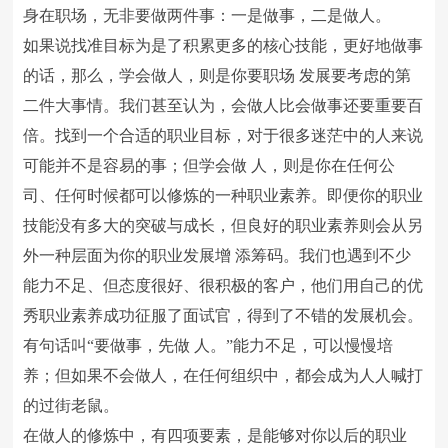
身在职场，无非要做两件事：一是做事，二是做人。
如果说找准目标为是了积累更多的核心技能，更好地做事
的话，那么，学会做人，则是你要职场 发展要考虑的第
二件大事情。我们甚至认为，会做人比会做事还要重要百
倍。找到一个合适的职业目标，对于很多迷茫中的人来说
可能并不是容易的事；但学会做 人，则是你在任何公
司、任何时候都可以修炼的一种职业素养。即便你的职业
技能没有多大的突破与成长，但良好的职业素养则会从另
外一种层面为你的职业发展增 添筹码。我们也遇到不少
能力不足、但态度很好、很积极的客户，他们用自己的优
秀职业素养成功征服了面试官，得到了不错的发展机会。
有句话叫“要做事，先做 人。”能力不足，可以慢慢培
养；但如果不会做人，在任何组织中，都会成为人人喊打
的过街老鼠。
在做人的修炼中，有四项要素，是能够对你以后的职业