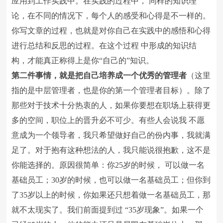
应用到工作实践中。在实践的过程中， 同样的知识理
论，在不同的情况下，每个人的感受和心得是不一样的。
你写文章的过程，也就是对你自己在实践中的感悟和心得
进行总结和反思的过程。在这个过程 中形成的知识结
构，才能真正称得上是你“自己的”知识。
第二件事情，就是把自己培养成一个优秀的管理者
（这里
指的是中层管理者，也是你的第一个管理者目标）。除了
那些对于技术十分热衷的人，如果你要想在职场上获得更
多的空间，职位上的晋升必不可少。有些人会说我 不愿
意成为一个领导者，我只希望做好自己的份内事，我就满
足了。对于抱有这种想法的人，我只能说很抱歉，这不是
你能选择的。原因很简单：你25岁的时候， 可以做一名
基础员工；30岁的时候，也可以做一名基础员工；但你到
了35岁以上的时候，你如果还只想着做一名基础员工，那
就不太现实了。我们前面提到过 “35岁现象”。如果一个