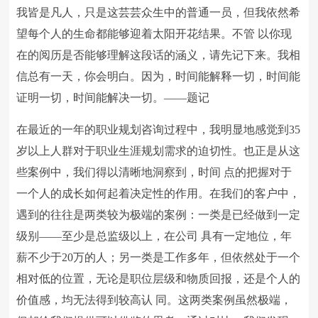
我皆是凡人，只是这芸芸众生中的普通一员，但我依然希
望每个人的生命都能够迎着太阳开花结果。不管 以你现
在的阅历是否能够理解这段话的涵义，请先记下来。我相
信总有一天，你会明白。因为，时间能解释一切，时间能
证明一切，时间能解决一切。——题记
在最近的一年的职业规划咨询过程中，我明显地感觉到35
岁以上人群对于职业生涯规划需求的迫切性。也正是从这
些案例中，我们得以清晰地洞察到，时间 点的把握对于
一个人的成长如何起着决定性的作用。在我们的客户中，
遇到的往往是两类较为极端的案例：一类是已经做到一定
级别——至少是总监级以上，在公司 具有一定地位，年
薪不少于20万的人；另一类是工作多年，但依然处于一个
相对低的位置，无论是职位层级和物质回报，还是个人的
价值感，均无法得到较高认 同。这两类案例虽然极端，