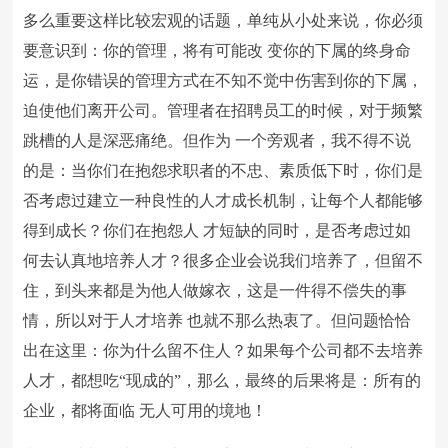
多么重要这样比较宏观的话题，单纯从小处来说，你必须
要意识到：你的管理，将有可能改 变你的下属的终身命
运，是你错误的管理方式在不知不觉中伤害到你的下属，
迫使他们离开公司。管理者在招聘员工的时候，对于频繁
跳槽的人是深恶痛绝。但作为 一个旁观者，我不得不说
的是：当你们在抱怨求职者的不忠、素质低下时，你们是
否考虑过建立一种良性的人才成长机制，让每个人都能够
得到成长？你们在抱怨人 才短缺的同时，是否考虑过如
何去认真地培养人才？很多企业会说我们培养了，但留不
住，到头来都是为他人做嫁衣，这是一件得不偿失的事
情，所以对于人才培养 也就不那么热衷了。但问题恰恰
出在这里：你为什么留不住人？如果每个公司都不去培养
人才，都想吃“现成的”，那么，最终的后果将是：所有的
企业，都将面临 无人可用的境地！