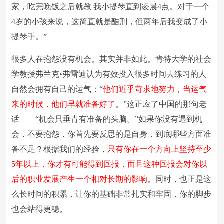
家，吃完晚饭之后就教 我小提琴直到凌晨4点。对于一个
4岁的小孩来说，这简直就是酷刑，但两年后我变成了小
提琴手。”
很多人在抱怨没有机会。其实并非如此。肯特大学的社会
学教授弗兰克•弗雷迪认为有效投入很多时间去练习的人
自然会拥有自己的运气：“
他们近乎苛求地努力，当运气
来的时候，他们早就准备好了
。”这正应了中国的那句老
话——“机会只垂青有准备的头脑。”如果你没有遇到机
会，不要抱怨，你首先要反思的是自身，到底哪些方面准
备不足？根据我们的经验，
只有你在一个方向上坚持至少
5年以上，你才有可能得到回报，而且这种回报会对你以
后的职业发展产生一个相对长期的影响
。同时，也正是这
么长时间的积累，让你的基础非常扎实和牢固，你的脚步
也会站得更稳。