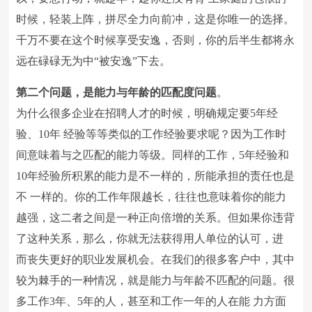
时候，轻装上阵，拼尽全力向前冲，这是你唯一的选择。
千万不要在这个时候享受安逸，否则，你的后半生都将永
远在碌碌无为中“被安逸”下去。
第二个问题，是能力与年龄的匹配度问题
。
为什么很多企业在招聘人才的时候，明确规定要5年经
验、10年 经验等等类似的工作经验要求呢？因为工作时
间意味着与之匹配的能力等级。同样的工作，5年经验和
10年经验所积累的能力是不一样的，所能承担的责任也是
不 一样的。你的工作年限越长，往往也意味着你的能力
越强，这二者之间是一种正向倍增的关系。但如果你违背
了这种关系，那么，你就无法获得用人单位的认可，进
而丧失更好的职业发展机会。在我们的很多客户中，其中
较为棘手的一种情况，就是能力与年龄不匹配的问题。很
多工作3年、5年的人，甚至和工作一年的人在能 力方面