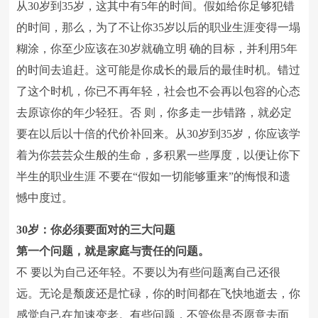
从30岁到35岁，这其中有5年的时间。假如给你足够犯错
的时间，那么，为了不让你35岁以后的职业生涯变得一塌
糊涂，你至少应该在30岁就确立明 确的目标，并利用5年
的时间去追赶。这可能是你成长的最后的最佳时机。错过
了这个时机，你已不再年轻，社会也不会再以包容的心态
去原谅你的年少轻狂。否 则，你多走一步错路，就必定
要在以后以十倍的代价补回来。从30岁到35岁，你应该学
着为你芸芸众生般的生命，多积累一些厚度，以便让你下
半生的职业生涯 不要在“假如一切能够重来”的悔恨和遗
憾中度过。
30岁：你必须要面对的三大问题
第一个问题，就是家庭与责任的问题。
不 要以为自己还年轻。不要以为有些问题离自己还很
远。无论是颓废还是忙碌，你的时间都在飞快地逝去，你
感觉自己在加速变老。有些问题，不管你是否愿意去面