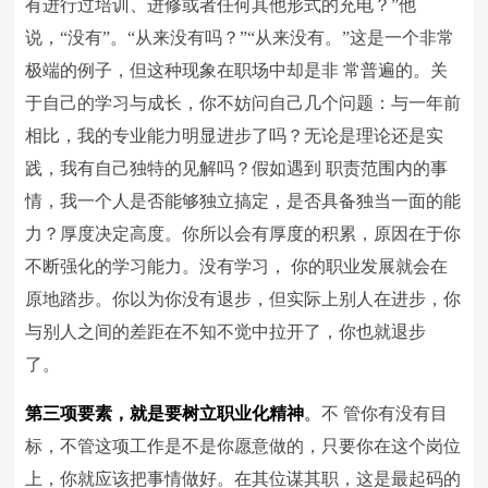
有进行过培训、进修或者任何其他形式的充电？”他
说，“没有”。“从来没有吗？”“从来没有。”这是一个非常
极端的例子，但这种现象在职场中却是非 常普遍的。关
于自己的学习与成长，你不妨问自己几个问题：与一年前
相比，我的专业能力明显进步了吗？无论是理论还是实
践，我有自己独特的见解吗？假如遇到 职责范围内的事
情，我一个人是否能够独立搞定，是否具备独当一面的能
力？厚度决定高度。你所以会有厚度的积累，原因在于你
不断强化的学习能力。没有学习， 你的职业发展就会在
原地踏步。你以为你没有退步，但实际上别人在进步，你
与别人之间的差距在不知不觉中拉开了，你也就退步
了。
第三项要素，就是要树立职业化精神
。
不 管你有没有目
标，不管这项工作是不是你愿意做的，只要你在这个岗位
上，你就应该把事情做好。在其位谋其职，这是最起码的