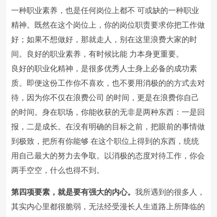
一种职业素养，也是任何岗位上都不 可或缺的一种职业
精神。既然在这个岗位上，你的岗位职责要求你把工作做
好；如果不想做好，那就走人，别在这里浪费大家的时
间。良好的职业素养，有时候比能 力本身更重要。
良好的职业化精神，是很多优秀人士身上必备的成功素
质。即便这份工作你不喜欢，也不要用消极的的方式去对
待，因为你不仅在浪费公司 的时间，更是在浪费你自己
的时间。身在职场，你能收获的无非是两种东西：一是回
报，二是成长。在没有明确的目标之前，把眼前的事情做
到极致，把所有你能够 在这个职位上得到的东西，统统
用自己最大的努力去争取。以消极的态度对待工作，你会
两手空空，什么也得不到。
第四项要素，就是要有强大的内心。
我所遇到的很多人，
其实内心里都很脆弱，无法经受漫长人生道路上所降临的