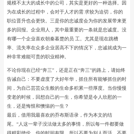
规模不太大的成长中的公司，其实是更好的一种选择。因
为在成长的过程中，会对于人才的需 求较为迫切，你的
职位晋升也会更快。三是你的忠诚度会为你的发展带来更
多的回报。企业用人，其中最重要的一条就是忠诚度。没
有哪一个企业喜欢朝秦暮楚的员 工。尤其是现在跳槽
率、流失率在众多企业居高不下的情况下，忠诚就成为一
种非常难能可贵的职业精神。
不论你现在已经“奔三”，还是正在“奔三”的路上，请始终
告诫自己：不要虚度了大好年华，抓住所有能够抓住的时
间，为自己芸芸众生般的生命多积累一些厚度。当你慢慢
变老的时候，回想自己的一生，你希望是令人欣慰的一
生，还是悔恨和懊恼的一生？
最后，借用我最喜欢的乔布斯语录，作为本文的结
尾。“人这一辈子没法做太多的事情，所以每一件都要做
得精彩绝伦。你的时间有限，所以不要为别人而活。不要