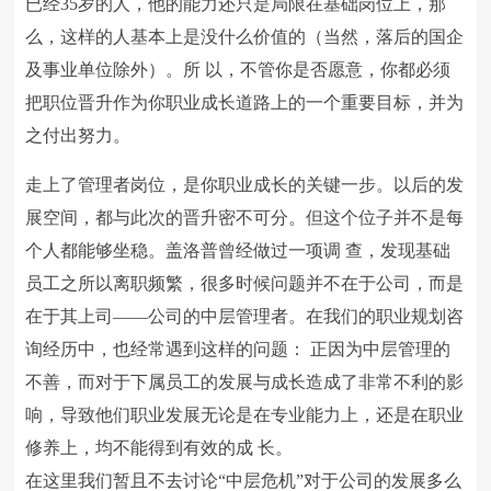
已经35岁的人，他的能力还只是局限在基础岗位上，那
么，这样的人基本上是没什么价值的（当然，落后的国企
及事业单位除外）。所 以，不管你是否愿意，你都必须
把职位晋升作为你职业成长道路上的一个重要目标，并为
之付出努力。
走上了管理者岗位，是你职业成长的关键一步。以后的发
展空间，都与此次的晋升密不可分。但这个位子并不是每
个人都能够坐稳。盖洛普曾经做过一项调 查，发现基础
员工之所以离职频繁，很多时候问题并不在于公司，而是
在于其上司——公司的中层管理者。在我们的职业规划咨
询经历中，也经常遇到这样的问题： 正因为中层管理的
不善，而对于下属员工的发展与成长造成了非常不利的影
响，导致他们职业发展无论是在专业能力上，还是在职业
修养上，均不能得到有效的成 长。
在这里我们暂且不去讨论“中层危机”对于公司的发展多么