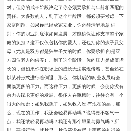
对，但你的成长阶段决定了你必须要承担与年龄相匹配的
责任。大多数的人，到了这个年龄段，都必须要考虑一下
家庭问题。如果你已经成家立业，你必须清醒地意 识
到：你的职业到底该如何发展，才能确保让你支撑整个家
庭的负担？这不仅仅包括你的爱人，还包括你的孩子及父
母（尤其是双方都是独生子女的时候，你要承担 的是双
方四位老人的供养）。到了这个阶段，你的压力是成倍增
长的，但如果你在职场上的成长无法实现倍增，甚至还在
以某种形式进行着倒退，那么，你以后的职 业发展就会
面临更多的压力。而这种压力，更多的时候，会使你没有
余力去谋求更好的发展。很多人在跳槽时，往往会有一个
很大的顾虑：如果我跳了，如果收入没 有现在的高，那
么，现在的工作，我还会轻易再动吗？说得更不客气一
点：我还敢轻易再动吗？我还有那个胆量与勇气吗？所
以，要想行动，就趁早，趁你还没有背 上家庭的包袱的