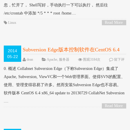
忽，忙开了， Shell写好，手动执行一下可以执行， 然后往
/etc/crontab 中添加 */5 * * * root /home....
Read More
Linux
>
Subversion Edge版本控制软件在CentOS 6.4
2014
05-22
64bit上的安装
dean
Apache
,
服务器
围观3184次
留下评
论
0. 概述 Collabnet Subversion Edge（下称Subversion Edge）集成了
Apache, Subversion, ViewVC和一个Web管理界面。使得SVN的配置、
使用、管理变得容易了许多。然而安装Subversion Edge也不容易。
软件版本 CentOS 6.4 x86_64 update to 20130729 CollabNet Subversion
....
Read More
>