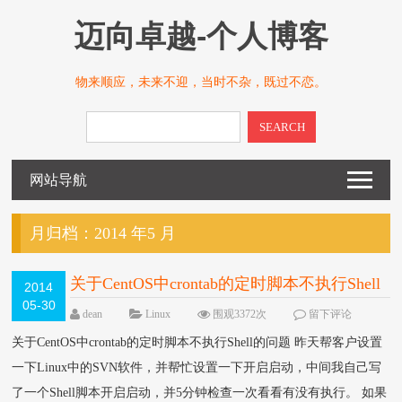
迈向卓越-个人博客
物来顺应，未来不迎，当时不杂，既过不恋。
SEARCH
网站导航
月归档：
2014 年5 月
关于CentOS中crontab的定时脚本不执行Shell
2014
05-30
的问题
dean
Linux
围观3372次
留下评论
关于CentOS中crontab的定时脚本不执行Shell的问题 昨天帮客户设置
一下Linux中的SVN软件，并帮忙设置一下开启启动，中间我自己写
了一个Shell脚本开启启动，并5分钟检查一次看看有没有执行。 如果