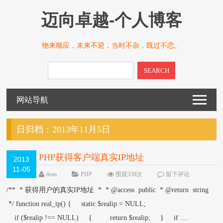
迈向卓越-个人博客
物来顺应，未来不迎，当时不杂，既过不恋。
SEARCH
网站导航
日归档：
2013年11月5日
PHP获得客户端真实IP地址
2013
11-05
dean
PHP
围观358次
留下评论
/** * 获得用户的真实IP地址 * * @access public * @return string
*/ function real_ip() { static $realip = NULL;
if ($realip !== NULL) { return $realip; } if ....