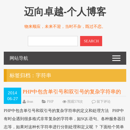
迈向卓越-个人博客
物来顺应，未来不迎，当时不杂，既过不恋。
SEARCH
网站导航
标签归档：
字符串
PHP中包含单引号和双引号的复杂字符串的
2014
06-27
定义和处理方法
dean
PHP
围观578次
留下评论
PHP中包含单引号和双引号的复杂字符串的定义和处理方法 PHP中
有时会遇到很多格式非常复杂的字符串，如SQL语句、各种服务器日
志等，如果对这种长字符串进行分割处理和定义呢 ？ 下面给个简单