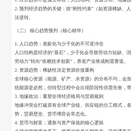
2. 预判经济趋势的关键：抓“刚性约束”（如资源稀缺
法逆转。
（二） 核心趋势预判（核心精华）
1. 人口趋势：老龄化与少子化的不可逆冲击
人口结构是经济的“基石”，少子化会导致劳动力短缺、
劳动力”转向“依赖技术创新”，养老产业将成刚需赛道。
2. 资源趋势：稀缺性决定资源价值重构
全球核心资源（能源、矿产、水资源）的分布不均，会
统能源是必然，但转型过程中会出现阶段性供需失衡，
3. 地缘政治：重塑全球经济格局与贸易规则
地缘冲突会打破原有全球产业链、供应链的分工模式，各
势，贸易壁垒、货币博弈会常态化。
4. 货币与财富：通胀与资产保值的核心逻辑