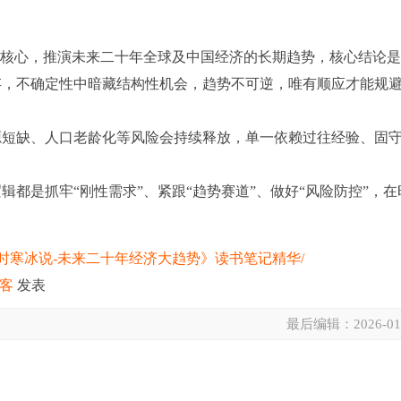
量为核心，推演未来二十年全球及中国经济的长期趋势，核心结论
存，不确定性中暗藏结构性机会，趋势不可逆，唯有顺应才能规
资源短缺、人口老龄化等风险会持续释放，单一依赖过往经验、固
辑都是抓牢“刚性需求”、紧跟“趋势赛道”、做好“风险防控”，在
。
26/01/01/《时寒冰说-未来二十年经济大趋势》读书笔记精华/
博客
发表
最后编辑：
2026-01