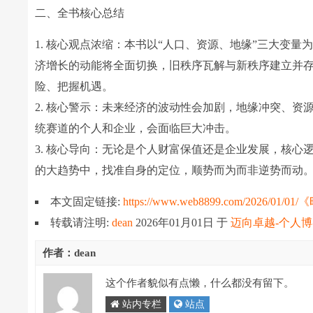
二、全书核心总结
1. 核心观点浓缩：本书以“人口、资源、地缘”三大变
济增长的动能将全面切换，旧秩序瓦解与新秩序建立并
险、把握机遇。
2. 核心警示：未来经济的波动性会加剧，地缘冲突、
统赛道的个人和企业，会面临巨大冲击。
3. 核心导向：无论是个人财富保值还是企业发展，核心逻
的大趋势中，找准自身的定位，顺势而为而非逆势而动
本文固定链接:
https://www.web8899.com/20
转载请注明:
dean
2026年01月01日
于
迈向卓越-个人
作者：dean
这个作者貌似有点懒，什么都没有留下。
站内专栏
站点