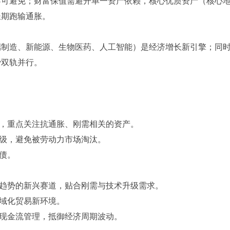
不可避免；财富保值需避开单一资产依赖，核心优质资产（核心
长期跑输通胀。
端制造、新能源、生物医药、人工智能）是经济增长新引擎；同
费双轨并行。
险，重点关注抗通胀、刚需相关的资产。
升级，避免被劳动力市场淘汰。
债。
策趋势的新兴赛道，贴合刚需与技术升级需求。
区域化贸易新环境。
好现金流管理，抵御经济周期波动。