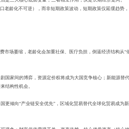
、人口老龄化不可逆），而非短期政策波动，短期政策仅延缓趋势
消费市场萎缩，老龄化会加重社保、医疗负担，倒逼经济结构从“
加剧国家间的博弈，资源定价权将成为大国竞争核心；新能源替
带来结构性机会。
国更倾向“产业链安全优先”，区域化贸易替代全球化贸易成为