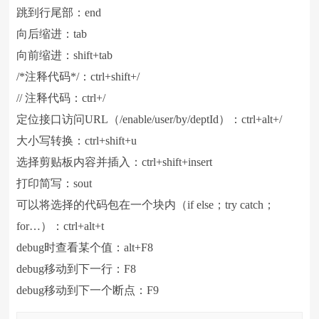
跳到行尾部：end
向后缩进：tab
向前缩进：shift+tab
/*注释代码*/：ctrl+shift+/
// 注释代码：ctrl+/
定位接口访问URL（/enable/user/by/deptId）：ctrl+alt+/
大小写转换：ctrl+shift+u
选择剪贴板内容并插入：ctrl+shift+insert
打印简写：sout
可以将选择的代码包在一个块内（if else；try catch；
for…）：ctrl+alt+t
debug时查看某个值：alt+F8
debug移动到下一行：F8
debug移动到下一个断点：F9