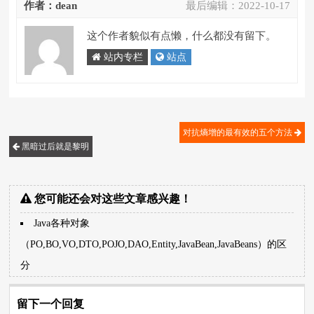
作者：dean
最后编辑：
2022-10-17
这个作者貌似有点懒，什么都没有留下。
站内专栏
站点
对抗熵增的最有效的五个方法
黑暗过后就是黎明
您可能还会对这些文章感兴趣！
Java各种对象
（PO,BO,VO,DTO,POJO,DAO,Entity,JavaBean,JavaBeans）的区
分
留下一个回复