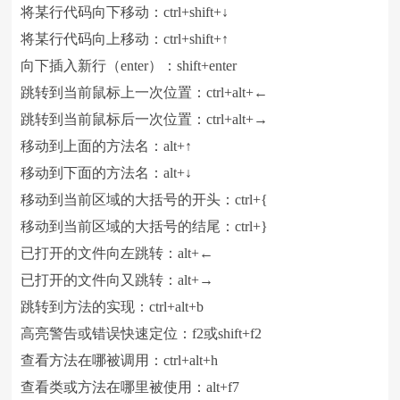
将某行代码向下移动：ctrl+shift+↓
将某行代码向上移动：ctrl+shift+↑
向下插入新行（enter）：shift+enter
跳转到当前鼠标上一次位置：ctrl+alt+←
跳转到当前鼠标后一次位置：ctrl+alt+→
移动到上面的方法名：alt+↑
移动到下面的方法名：alt+↓
移动到当前区域的大括号的开头：ctrl+{
移动到当前区域的大括号的结尾：ctrl+}
已打开的文件向左跳转：alt+←
已打开的文件向又跳转：alt+→
跳转到方法的实现：ctrl+alt+b
高亮警告或错误快速定位：f2或shift+f2
查看方法在哪被调用：ctrl+alt+h
查看类或方法在哪里被使用：alt+f7