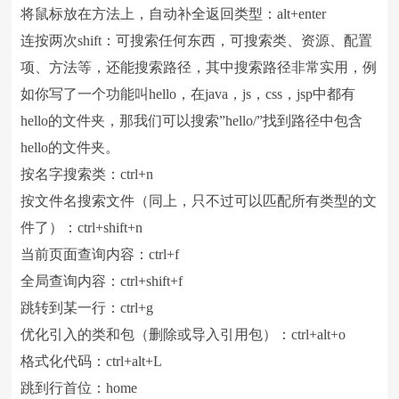
将鼠标放在方法上，自动补全返回类型：alt+enter
连按两次shift：可搜索任何东西，可搜索类、资源、配置
项、方法等，还能搜索路径，其中搜索路径非常实用，例
如你写了一个功能叫hello，在java，js，css，jsp中都有
hello的文件夹，那我们可以搜索”hello/”找到路径中包含
hello的文件夹。
按名字搜索类：ctrl+n
按文件名搜索文件（同上，只不过可以匹配所有类型的文
件了）：ctrl+shift+n
当前页面查询内容：ctrl+f
全局查询内容：ctrl+shift+f
跳转到某一行：ctrl+g
优化引入的类和包（删除或导入引用包）：ctrl+alt+o
格式化代码：ctrl+alt+L
跳到行首位：home