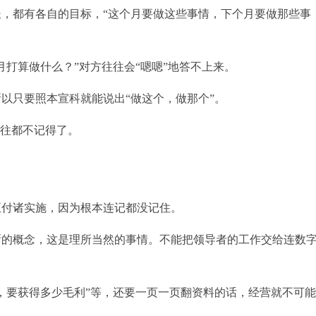
，都有各自的目标，“这个月要做这些事情，下个月要做那些事
打算做什么？”对方往往会“嗯嗯”地答不上来。
以只要照本宣科就能说出“做这个，做那个”。
往往都不记得了。
正付诸实施，因为根本连记都没记住。
晰的概念，这是理所当然的事情。不能把领导者的工作交给连数
，要获得多少毛利”等，还要一页一页翻资料的话，经营就不可