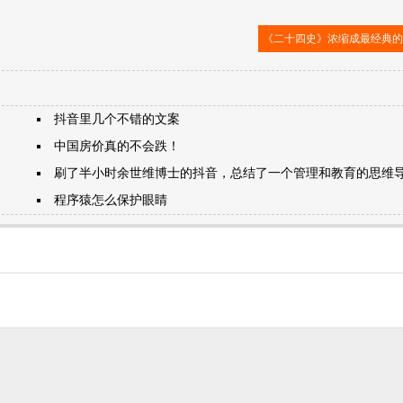
《二十四史》浓缩成最经典的
抖音里几个不错的文案
中国房价真的不会跌！
刷了半小时余世维博士的抖音，总结了一个管理和教育的思维
程序猿怎么保护眼睛