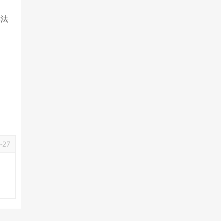
办法
-27