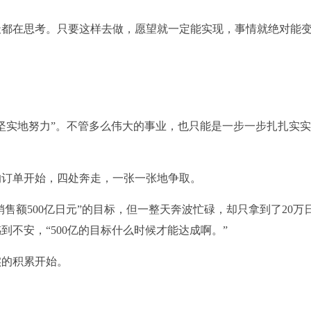
天都在思考。只要这样去做，愿望就一定能实现，事情就绝对能
坚实地努力”。不管多么伟大的事业，也只能是一步一步扎扎实
的订单开始，四处奔走，一张一张地争取。
，销售额500亿日元”的目标，但一整天奔波忙碌，却只拿到了20万
不安，“500亿的目标什么时候才能达成啊。”
实的积累开始。