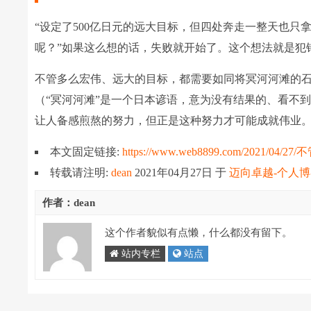
“设定了500亿日元的远大目标，但四处奔走一整天也只
呢？”如果这么想的话，失败就开始了。这个想法就是犯
不管多么宏伟、远大的目标，都需要如同将冥河河滩的
（“冥河河滩”是一个日本谚语，意为没有结果的、看不
让人备感煎熬的努力，但正是这种努力才可能成就伟业
本文固定链接:
https://www.web8899.com/2
转载请注明:
dean
2021年04月27日
于
迈向卓越-个人
作者：dean
这个作者貌似有点懒，什么都没有留下。
站内专栏
站点