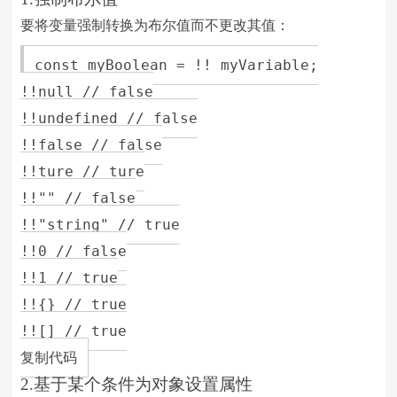
要将变量强制转换为布尔值而不更改其值：
const myBoolean = !! myVariable;

!!null // false

!!undefined // false

!!false // false

!!ture // ture

!!"" // false

!!"string" // true

!!0 // false

!!1 // true

!!{} // true

!![] // true

复制代码
2.基于某个条件为对象设置属性