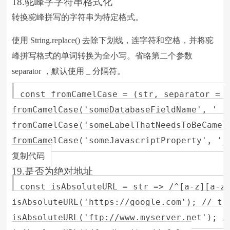
18.驼峰字字符串格式化
转换驼峰拼写的字符串为特定格式。
使用 String.replace() 去除下划线，连字符和空格，并将驼
峰拼写格式的单词转换为全小写。省略第二个参数
separator ，默认使用 _ 分隔符。
const fromCamelCase = (str, separator = '
fromCamelCase('someDatabaseFieldName', ' ')
fromCamelCase('someLabelThatNeedsToBeCamel
fromCamelCase('someJavascriptProperty', '_'
复制代码
19.是否为绝对地址
const isAbsoluteURL = str => /^[a-z][a-z0
isAbsoluteURL('https://google.com'); // tru
isAbsoluteURL('ftp://www.myserver.net'); //