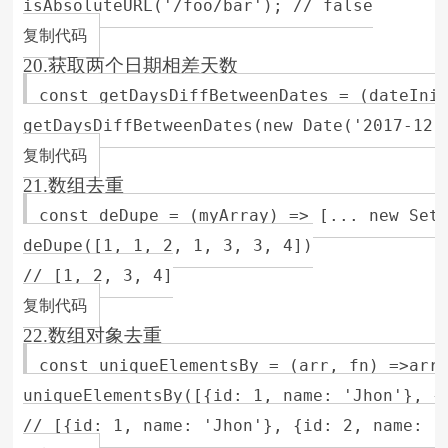
isAbsoluteURL('/foo/bar'); // false

复制代码
20.获取两个日期相差天数
const getDaysDiffBetweenDates = (dateInit
getDaysDiffBetweenDates(new Date('2017-12-1
复制代码
21.数组去重
const deDupe = (myArray) => [... new Set(
deDupe([1, 1, 2, 1, 3, 3, 4])

// [1, 2, 3, 4]

复制代码
22.数组对象去重
const uniqueElementsBy = (arr, fn) =>arr.
uniqueElementsBy([{id: 1, name: 'Jhon'}, {
// [{id: 1, name: 'Jhon'}, {id: 2, name: 's