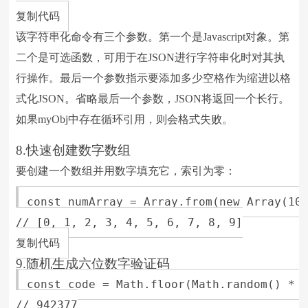
复制代码
该字符串化命令有三个参数。第一个是Javascript对象。第
二个是可选函数，可用于在JSON进行字符串化时对其执
行操作。最后一个参数指示要添加多少空格作为缩进以格
式化JSON。省略最后一个参数，JSON将返回一个长行。
如果myObj中存在循环引用，则会格式失败。
8.快速创建数字数组
要创建一个数组并用数字填充它，索引为零：
const numArray = Array.from(new Array(10)
// [0, 1, 2, 3, 4, 5, 6, 7, 8, 9]

复制代码
9.随机生成六位数字验证码
const code = Math.floor(Math.random() * 1
// 942377
