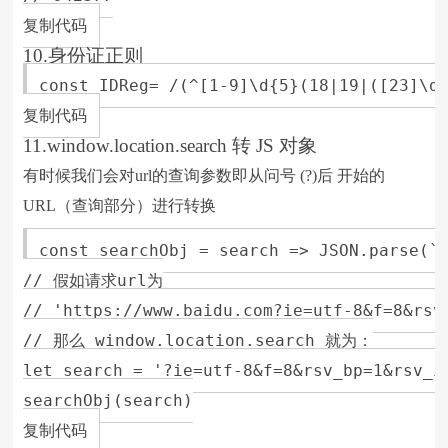
复制代码
10.身份证正则
const IDReg= /(^[1-9]\d{5}(18|19|([23]\d)
复制代码
11.window.location.search 转 JS 对象
有时候我们会对url的查询参数即从问号 (?)后 开始的
URL（查询部分）进行转换
const searchObj = search => JSON.parse(`{
// 假如请求url为

// 'https://www.baidu.com?ie=utf-8&f=8&rsv
// 那么 window.location.search 就为：

let search = '?ie=utf-8&f=8&rsv_bp=1&rsv_i
searchObj(search)

复制代码