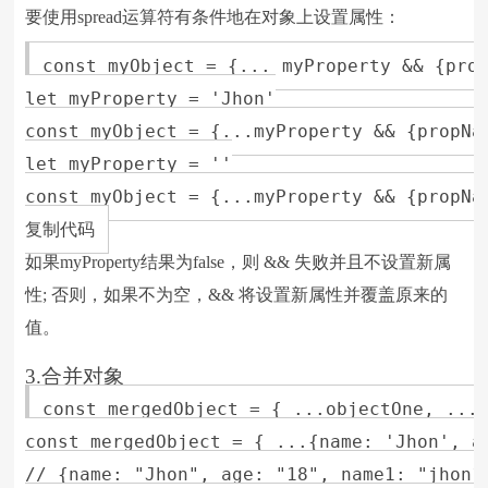
要使用spread运算符有条件地在对象上设置属性：
const myObject = {... myProperty && {prop
let myProperty = 'Jhon'

const myObject = {...myProperty && {propNa
let myProperty = ''

const myObject = {...myProperty && {propNam
复制代码
如果myProperty结果为false，则 && 失败并且不设置新属
性; 否则，如果不为空，&& 将设置新属性并覆盖原来的
值。
3.合并对象
const mergedObject = { ...objectOne, ...o
const mergedObject = { ...{name: 'Jhon', a
// {name: "Jhon", age: "18", name1: "jhon1"