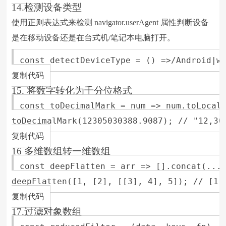
14.检测设备类型
使用正则表达式来检测 navigator.userAgent 属性判断设备
是在移动设备还是在台式机/笔记本电脑打开。
const detectDeviceType = () =>/Android|we
复制代码
15. 将数字转化为千分位格式
const toDecimalMark = num => num.toLocale
toDecimalMark(12305030388.9087); // "12,305
复制代码
16 多维数组转一维数组
const deepFlatten = arr => [].concat(...a
deepFlatten([1, [2], [[3], 4], 5]); // [1,2
复制代码
17.过滤对象数组