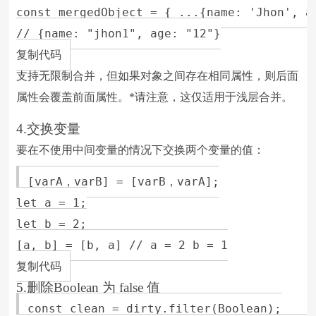
const mergedObject = { ...{name: 'Jhon', a
// {name: "jhon1", age: "12"}

复制代码
支持无限制合并，但如果对象之间存在相同属性，则后面
属性会覆盖前面属性。*请注意，这仅适用于浅层合并。
4.交换变量
要在不使用中间变量的情况下交换两个变量的值：
[varA，varB] = [varB，varA];

let a = 1;

let b = 2;

[a, b] = [b, a] // a = 2 b = 1

复制代码
5.删除Boolean 为 false 值
const clean = dirty.filter(Boolean);
