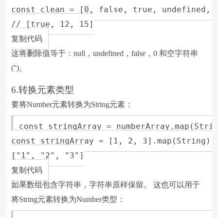
const clean = [0, false, true, undefined, n
// [true, 12, 15]

复制代码
这将删除值等于：null，undefined，false，0 和空字符串
('')。
6.转换元素类型
要将Number元素转换为String元素：
const stringArray = numberArray.map(Strin
const stringArray = [1, 2, 3].map(String);

["1", "2", "3"]

复制代码
如果数组包含字符串，字符串原样保留。 这也可以用于
将String元素转换为Number类型：