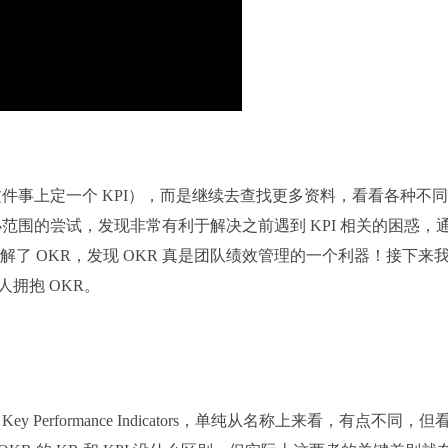
件事上定一个 KPI），而是继续去查找更多资料，看看各种不
围的尝试，发现非常有利于解决之前遇到 KPI 相关的困惑，
正的理解了 OKR，发现 OKR 真是团队绩效管理的一个利器！接下来
人拥抱 OKR。
的全称是 Key Performance Indicators，单纯从名称上来看，有点不同，