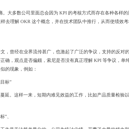
核的痛。大多数公司里面总会因为 KPI 的考核方式而存在各种各样的
怎样去理解 OKR 这个概念，并在技术团队中推行，从而使绩效考
一文，曾经在业界流传甚广，也激起了广泛的争议，支持的反对
确，观点是否偏颇，索尼是否没有真正理解 KPI 等争议，单
类似的现象，例如：
目标”
气蔓延。这样一来，短期内难见效益的工作，比如产品质量检验
标”、