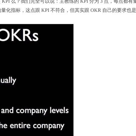
I 么？我们完全可以说：主教练的 KPI 分为 3 点，每点都有
确的量化指标，这点跟 KPI 不符合，但其实跟 OKR 自己的要求也