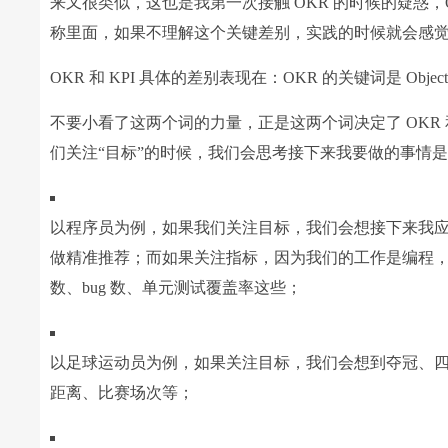
来又很类似，这也是我第一次接触 OKR 的时候的疑惑，O
称里面，如果不理解这个关键差别，实践的时候就会感觉 OK
OKR 和 KPI 具体的差别表现在：OKR 的关键词是 Objective
不要小看了这两个词的力量，正是这两个词决定了 OKR 和
们关注“目标”的时候，我们会思考接下来我要做的事情
以程序员为例，如果我们关注目标，我们会想接下来我
做精准推荐；而如果关注指标，因为我们的工作是编程
数、bug 数、单元测试覆盖率这些；
以足球运动员为例，如果关注目标，我们会想到夺冠、
距离、比赛场次等；