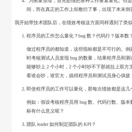
“为衡量业绩，首先必须把各种工作要素量化。但
间，而在真正的工作上却敷衍了事，出现了本末倒
我开始带技术团队后，在绩效考核这方面同样遇到了类
程序员的工作怎么量化？bug 数？代码行？版本数
做过程序员的都知道，这些指标都是不可行的。例如
时考核测试人员发现 bug 的数量，结果程序员和测
能够吵上 2 个小时，2 个小时吵不下那就拉上双方
看谁会吵，谁官大，搞得程序员和测试员身心俱疲
即使程序员的工作可以量化，那每次绩效都是这几
例如：假设考核程序员用 bug 数、代码行数、版本数
标有什么意义呢？
团队 leader 如何制定团队的 KPI？