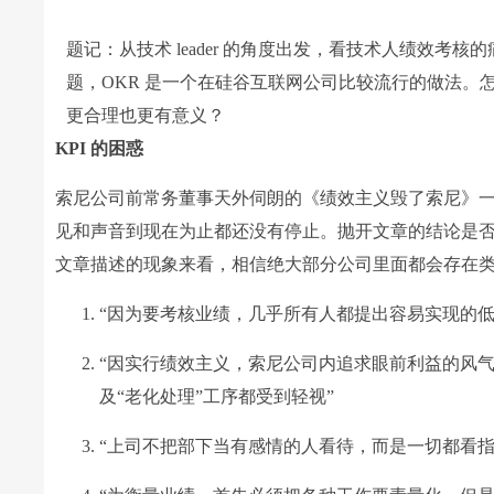
题记：从技术 leader 的角度出发，看技术人绩效考
题，OKR 是一个在硅谷互联网公司比较流行的做法。
更合理也更有意义？
KPI 的困惑
索尼公司前常务董事天外伺朗的《绩效主义毁了索尼》
见和声音到现在为止都还没有停止。抛开文章的结论是否正
文章描述的现象来看，相信绝大部分公司里面都会存在
“因为要考核业绩，几乎所有人都提出容易实现的低
“因实行绩效主义，索尼公司内追求眼前利益的风
及“老化处理”工序都受到轻视”
“上司不把部下当有感情的人看待，而是一切都看指