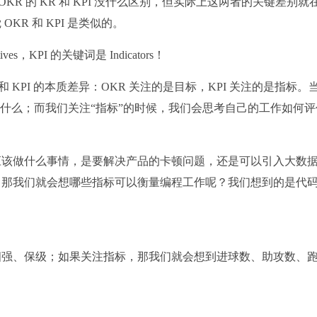
KR 的 KR 和 KPI 没什么区别，但实际上这两者的关键差别就
R 和 KPI 是类似的。
s，KPI 的关键词是 Indicators！
 KPI 的本质差异：OKR 关注的是目标，KPI 关注的是指标。
是什么；而我们关注“指标”的时候，我们会思考自己的工作如何评
应该做什么事情，是要解决产品的卡顿问题，还是可以引入大数
，那我们就会想哪些指标可以衡量编程工作呢？我们想到的是代
四强、保级；如果关注指标，那我们就会想到进球数、助攻数、