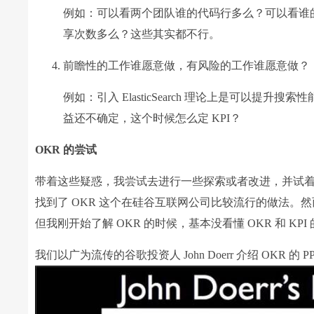
例如：可以看两个团队谁的代码行多么？可以看谁的
享次数多么？这些其实都不行。
前瞻性的工作谁愿意做，有风险的工作谁愿意做？
例如：引入 ElasticSearch 理论上是可以
益还不确定，这个时候怎么定 KPI？
OKR 的尝试
带着这些疑惑，我尝试去进行一些探索或者改进，并试
找到了 OKR 这个在硅谷互联网公司比较流行的做法。然而很遗
但我刚开始了解 OKR 的时候，基本没看懂 OKR 和 
我们以广为流传的谷歌投资人 John Doerr 介绍 OKR 的 