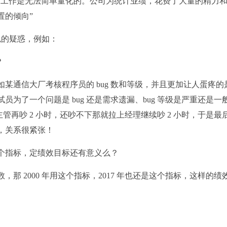
是工作是无法简单量化的。公司为统计业绩，花费了大量的精力
置的倾向”
似的疑惑，例如：
？
某通信大厂考核程序员的 bug 数和等级，并且更加让人蛋疼的
试员为了一个问题是 bug 还是需求遗漏、bug 等级是严重还是一
主管再吵 2 小时，还吵不下那就拉上经理继续吵 2 小时，于是最
，关系很紧张！
个指标，定绩效目标还有意义么？
，那 2000 年用这个指标，2017 年也还是这个指标，这样的绩