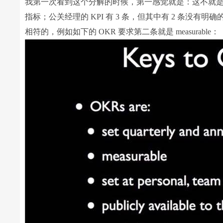
我第一次看到这个分解的时候，第一感觉就是：这不就是 KP
指标；公关经理的 KPI 有 3 条，但其中有 2 条没有明
相符的，例如如下的 OKR 要求第二条就是 measurable：