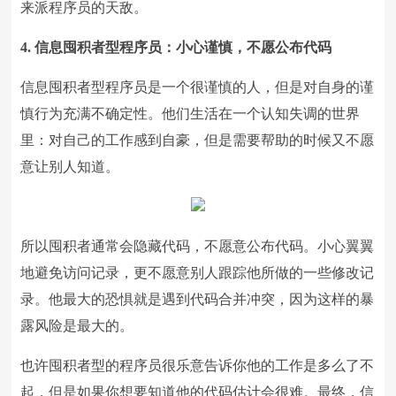
来派程序员的天敌。
4. 信息囤积者型程序员：小心谨慎，不愿公布代码
信息囤积者型程序员是一个很谨慎的人，但是对自身的谨
慎行为充满不确定性。他们生活在一个认知失调的世界
里：对自己的工作感到自豪，但是需要帮助的时候又不愿
意让别人知道。
所以囤积者通常会隐藏代码，不愿意公布代码。小心翼翼
地避免访问记录，更不愿意别人跟踪他所做的一些修改记
录。他最大的恐惧就是遇到代码合并冲突，因为这样的暴
露风险是最大的。
也许囤积者型的程序员很乐意告诉你他的工作是多么了不
起，但是如果你想要知道他的代码估计会很难。最终，信