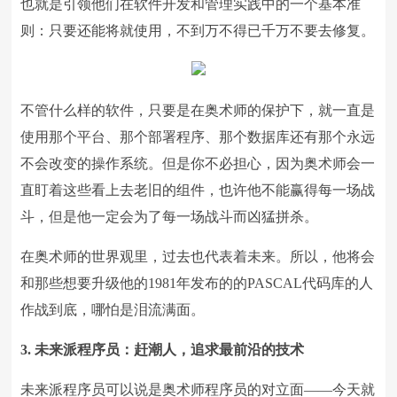
也就是引领他们在软件开发和管理实践中的一个基本准
则：只要还能将就使用，不到万不得已千万不要去修复。
不管什么样的软件，只要是在奥术师的保护下，就一直是
使用那个平台、那个部署程序、那个数据库还有那个永远
不会改变的操作系统。但是你不必担心，因为奥术师会一
直盯着这些看上去老旧的组件，也许他不能赢得每一场战
斗，但是他一定会为了每一场战斗而凶猛拼杀。
在奥术师的世界观里，过去也代表着未来。所以，他将会
和那些想要升级他的1981年发布的的PASCAL代码库的人
作战到底，哪怕是泪流满面。
3. 未来派程序员：赶潮人，追求最前沿的技术
未来派程序员可以说是奥术师程序员的对立面——今天就