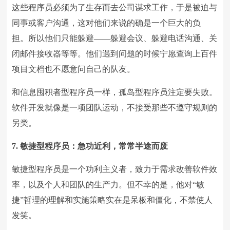
这些程序员必须为了生存而去公司谋求工作，于是被迫与
同事或客户沟通，这对他们来说的确是一个巨大的负
担。所以他们只能躲避——躲避会议、躲避电话沟通、关
闭邮件接收器等等。他们遇到问题的时候宁愿查询上百件
项目文档也不愿意问自己的队友。
和信息囤积者型程序员一样，孤岛型程序员注定要失败。
软件开发就像是一项团队运动，不接受那些不遵守规则的
另类。
7. 敏捷型程序员：急功近利，常常半途而废
敏捷型程序员是一个功利主义者，致力于需求改善软件效
率，以及个人和团队的生产力。但不幸的是，他对“敏
捷”哲理的理解和实施策略实在是呆板和僵化，不禁使人
发笑。