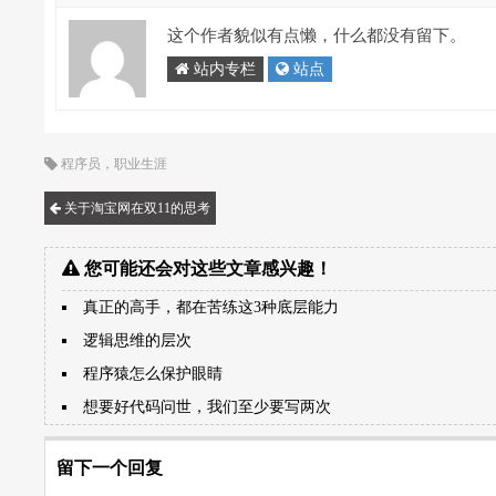
这个作者貌似有点懒，什么都没有留下。
站内专栏
站点
程序员
，
职业生涯
关于淘宝网在双11的思考
您可能还会对这些文章感兴趣！
真正的高手，都在苦练这3种底层能力
逻辑思维的层次
程序猿怎么保护眼睛
想要好代码问世，我们至少要写两次
留下一个回复