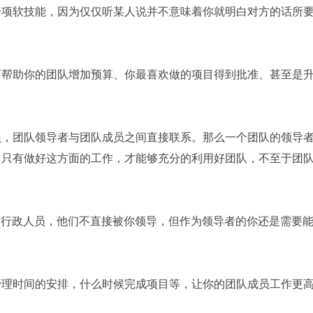
一项软技能，因为仅仅听某人说并不意味着你就明白对方的话所
可帮助你的团队增加预算、你最喜欢做的项目得到批准、甚至是
员，团队领导者与团队成员之间直接联系。那么一个团队的领导
。只有做好这方面的工作，才能够充分的利用好团队，不至于团
、行政人员，他们不直接被你领导，但作为领导者的你还是需要
管理时间的安排，什么时候完成项目等，让你的团队成员工作更