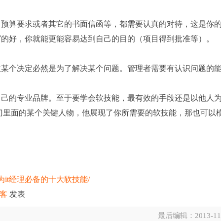
、预算要求或者其它的书面信函等，都需要认真的对待，这是你
写的好，你就能更能容易达到自己的目的（项目得到批准等）。
做某个决定必然是为了解决某个问题。管理者需要有认识问题的
。
自己的专业品牌。至于要学会软技能，最有效的手段还是以他人
门里面的某个关键人物，他展现了你所需要的软技能，那也可以
11/09/成为it经理必备的十大软技能/
博客
发表
最后编辑：
2013-11