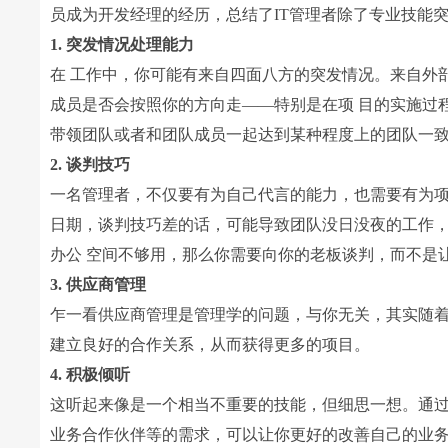
员成为开发经理的经历，总结了IT管理者除了专业技能
1. 突发情况处理能力
在 工作中，你可能有来自四面八方的突发情况。来自外
成员是否会按照你的方向走——特别是在项 目的实施过
带领团队或者和团队成员一起达到某种程度上的团队一致
2. 谈判技巧
一名管理者，不仅要有为自己代言的能力，也需要有为项
日期，谈判技巧差的话，可能导致团队没日没夜的工作
办公 空间不够用，那么你需要向你的老板谈判，而不是
3. 供应商管理
乍一看供应商管理是管理学的问题，与你无关，其实随着
建立良好的合作关系，从而获得更多的项目。
4. 积极倾听
这听起来像是一个相当不重要的技能，但细思一想。通
业务合作伙伴等的需求，可以让你更好的改善自己的业