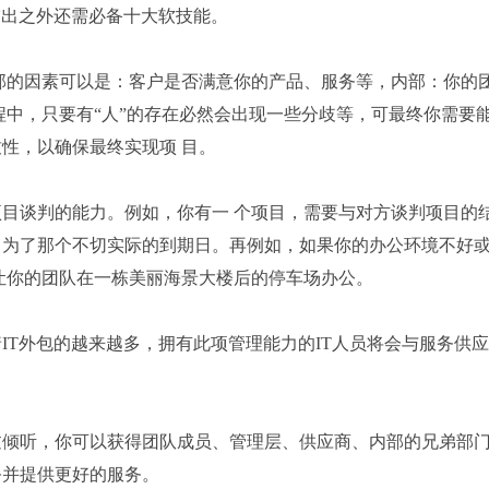
突出之外还需必备十大软技能。
部的因素可以是：客户是否满意你的产品、服务等，内部：你的
程中，只要有“人”的存在必然会出现一些分歧等，可最终你需要
性，以确保最终实现项 目。
目谈判的能力。例如，你有一 个项目，需要与对方谈判项目的
，为了那个不切实际的到期日。再例如，如果你的办公环境不好
让你的团队在一栋美丽海景大楼后的停车场办公。
IT外包的越来越多，拥有此项管理能力的IT人员将会与服务供
过倾听，你可以获得团队成员、管理层、供应商、内部的兄弟部
务并提供更好的服务。