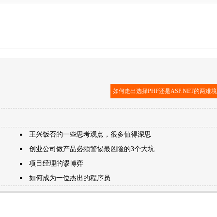
如何走出选择PHP还是ASP.NET的两难
王兴饭否的一些思考观点，很多值得深思
创业公司做产品必须警惕最凶险的3个大坑
项目经理的谬博弈
如何成为一位杰出的程序员