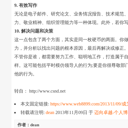
9. 有效写作
无论是电子邮件、研究论文、业务情况报告、技术规范
力、敬业精神、组织管理能力等一种体现。此外，若你
10. 解决问题和决策
这一点包含了两个方面，其实是同一枚硬币的两面。你
力，并分析以找出问题的根本原因，最后再解决或修正
不管你是谁，都需要努力工作、聪明地工作，打造属于
样。这可能包括平时模仿领导人的行为;要是你很尊敬部
他的行为。
转自： http://www.csnd.net
本文固定链接:
https://www.web8899.com/2013/
转载请注明:
dean
2013年11月09日
于
迈向卓越-个人
作者：dean