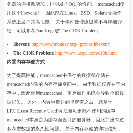
务器的连接数增加，也能发挥O(1)的性能。 memcached使
用这个libevent库，因此能在Linux、BSD、Solaris等操作
系统上发挥其高性能。 关于事件处理这里就不再详细介
绍，可以参考Dan Kegel的The C10K Problem。
libevent
:
http://www.monkey.org/~provos/libevent/
The C10K Problem
:
http://www.kegel.com/c10k.html
内置内存存储方式
为了提高性能，memcached中保存的数据都存储在
memcached内置的内存存储空间中。 由于数据仅存在于内
存中，因此重启memcached、重启操作系统会导致全部数
据消失。 另外，内容容量达到指定值之后，就基于
LRU(Least Recently Used)算法自动删除不使用的缓存。
memcached本身是为缓存而设计的服务器，因此并没有过
多考虑数据的永久性问题。 关于内存存储的详细信息，