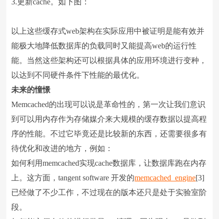
3.更新cache。如下图：
以上这些缓存式web架构在实际应用中被证明是能有效并
能极大地降低数据库的负载同时又能提高web的运行性
能。当然这些架构还可以根据具体的应用环境进行变种，
以达到不同硬件条件下性能的最优化。
未来的憧憬
Memcached的出现可以说是革命性的，第一次让我们意识
到可以用内存作为存储媒介来大规模的缓存数据以提高程
序的性能。不过它毕竟还是比较新的东西，还需要很多有
待优化和改进的地方，例如：
如何利用memcached实现cache数据库，让数据库跑在内存
上。这方面，tangent software 开发的
memcached_engine
[3]
已经做了不少工作，不过现在的版本还只是处于实验室阶
段。