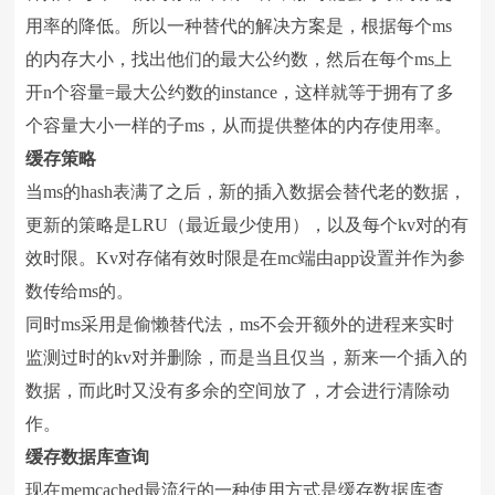
用率的降低。所以一种替代的解决方案是，根据每个ms
的内存大小，找出他们的最大公约数，然后在每个ms上
开n个容量=最大公约数的instance，这样就等于拥有了多
个容量大小一样的子ms，从而提供整体的内存使用率。
缓存策略
当ms的hash表满了之后，新的插入数据会替代老的数据，
更新的策略是LRU（最近最少使用），以及每个kv对的有
效时限。Kv对存储有效时限是在mc端由app设置并作为参
数传给ms的。
同时ms采用是偷懒替代法，ms不会开额外的进程来实时
监测过时的kv对并删除，而是当且仅当，新来一个插入的
数据，而此时又没有多余的空间放了，才会进行清除动
作。
缓存数据库查询
现在memcached最流行的一种使用方式是缓存数据库查