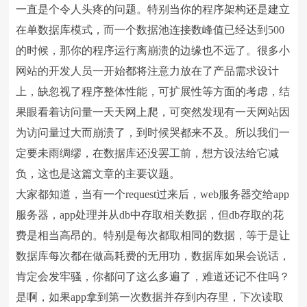
一直是个令人头疼的问题。特别当你的程序架构还是建立
在单数据库模式，而一个数据池连接数峰值已经达到500
的时候，那你的程序运行离崩溃的边缘也不远了。很多小
网站的开发人员一开始都将注意力放在了产品需求设计
上，缺忽视了程序整体性能，可扩展性等方面的考虑，结
果眼看着访问量一天天网上爬，可突然发现有一天网站因
为访问量过大而崩溃了，到时候哭都来不及。所以我们一
定要未雨绸缪，在数据库还没罢工前，想方设法给它减
负，这也是这篇文章的主要议题。
大家都知道，当有一个request过来后，web服务器交给app
服务器，app处理并从db中存取相关数据，但db存取的花
费是相当高昂的。特别是每次都取相同的数据，等于是让
数据库每次都在做高耗费的无用功，数据库如果会说话，
肯定会发牢骚，你都问了这么多遍了，难道还记不住吗？
是啊，如果app拿到第一次数据并存到内存里，下次读取