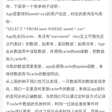
询，下面举一个简单例子说明：
App需要得到userid=xxx的用户信息，对应的查询语句类
似：
“SELECT * FROM users WHERE userid = xxx”
App先去问cache，有没有“user:userid”（key定义可预先定
义约束好）的数据，如果有，返回数据；如果没有，App
会从数据库中读取数据，并调用cache的add函数，把数据
加入cache中。
当取的数据需要更新，app会调用cache的update函数，来
保持数据库与cache的数据同步。
从上面的例子我们也可以发现，一旦数据库的数据发现变
化，我们一定要及时更新cache中的数据，来保证app读到
的是同步的正确数据。当然我们可以通过定时器方式记录
下cache中数据的失效时间，时间一过就会激发事件对
cache进行更新，但这之间总会有时间上的延迟，导致app