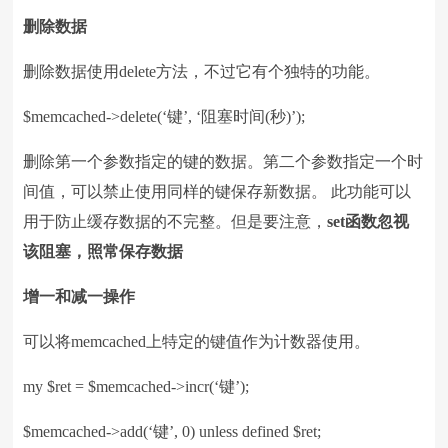
删除数据
删除数据使用delete方法，不过它有个独特的功能。
$memcached->delete(‘键’, ‘阻塞时间(秒)’);
删除第一个参数指定的键的数据。第二个参数指定一个时
间值，可以禁止使用同样的键保存新数据。 此功能可以
用于防止缓存数据的不完整。但是要注意，
set
函数忽视
该阻塞，照常保存数据
增一和减一操作
可以将memcached上特定的键值作为计数器使用。
my $ret = $memcached->incr(‘键’);
$memcached->add(‘键’, 0) unless defined $ret;