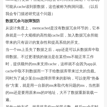
可能从cache读到脏数据，这也被称为狗洞问题。（以后
我会专门描述研究这个问题）
数据冗余与故障预防
从设计角度上，memcached是没有数据冗余环节的，它本
身就是一个大规模的高性能cache层，加入数据冗余所能
带来的只有设计的复杂性和提高系统的开支。
当一个ms上丢失了数据之后，app还是可以从数据库中取
得数据。不过更谨慎的做法是在某些ms不能正常工作
时，提供额外的ms来支持cache，这样就不会因为app从
cache中取不到数据而一下子给数据库带来过大的负载。
同时为了减少某台ms故障所带来的影响，可以使用“热备
份”方案，就是用一台新的ms来取代有问题的ms，当然新
的ms还是要用原来ms的IP地址，大不了数据重新装载一
遍。
另外一种方式，就是提高你ms的节点数，然后mc会实时