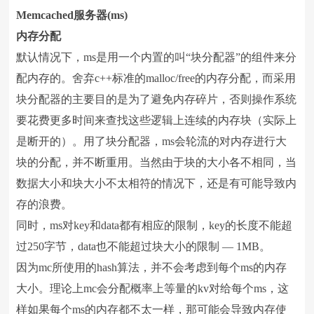
Memcached
服务器
(ms)
内存分配
默认情况下，ms是用一个内置的叫“块分配器”的组件来分
配内存的。舍弃c++标准的malloc/free的内存分配，而采用
块分配器的主要目的是为了避免内存碎片，否则操作系统
要花费更多时间来查找这些逻辑上连续的内存块（实际上
是断开的）。用了块分配器，ms会轮流的对内存进行大
块的分配，并不断重用。当然由于块的大小各不相同，当
数据大小和块大小不太相符的情况下，还是有可能导致内
存的浪费。
同时，ms对key和data都有相应的限制，key的长度不能超
过250字节，data也不能超过块大小的限制 — 1MB。
因为mc所使用的hash算法，并不会考虑到每个ms的内存
大小。理论上mc会分配概率上等量的kv对给每个ms，这
样如果每个ms的内存都不太一样，那可能会导致内存使