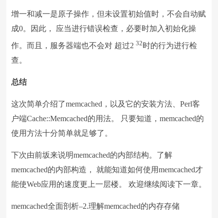
增一和减一是原子操作，但未设置初始值时，不会自动赋
成0。因此， 应当进行错误检查，必要时加入初始化操
32
作。而且，服务器端也不会对 超过2
时的行为进行检
查。
总结
这次简单介绍了memcached，以及它的安装方法、Perl客
户端Cache::Memcached的用法。 只要知道，memcached的
使用方法十分简单就足够了。
下次由前坂来说明memcached的内部结构。了解
memcached的内部构造， 就能知道如何使用memcached才
能使Web应用的速度更上一层楼。 欢迎继续阅读下一章。
memcached全面剖析–2.理解memcached的内存存储