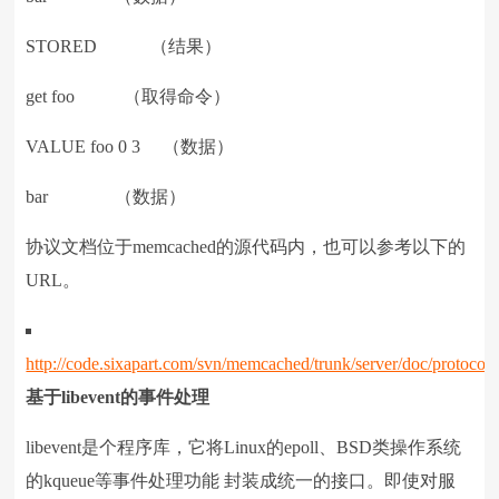
STORED （结果）
get foo （取得命令）
VALUE foo 0 3 （数据）
bar （数据）
协议文档位于memcached的源代码内，也可以参考以下的
URL。
http://code.sixapart.com/svn/memcached/trunk/server/doc/protocol.t
基于
libevent
的事件处理
libevent是个程序库，它将Linux的epoll、BSD类操作系统
的kqueue等事件处理功能 封装成统一的接口。即使对服