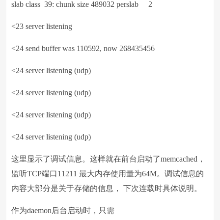
slab class 39: chunk size 489032 perslab 2
<23 server listening
<24 send buffer was 110592, now 268435456
<24 server listening (udp)
<24 server listening (udp)
<24 server listening (udp)
<24 server listening (udp)
这里显示了调试信息。这样就在前台启动了memcached，
监听TCP端口11211 最大内存使用量为64M。调试信息的
内容大部分是关于存储的信息， 下次连载时具体说明。
作为daemon后台启动时，只需