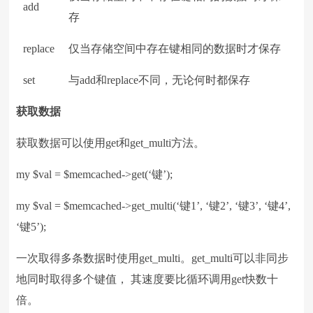
add
存
replace
仅当存储空间中存在键相同的数据时才保存
set
与add和replace不同，无论何时都保存
获取数据
获取数据可以使用get和get_multi方法。
my $val = $memcached->get(‘键’);
my $val = $memcached->get_multi(‘键1’, ‘键2’, ‘键3’, ‘键4’,
‘键5’);
一次取得多条数据时使用get_multi。get_multi可以非同步
地同时取得多个键值， 其速度要比循环调用get快数十
倍。