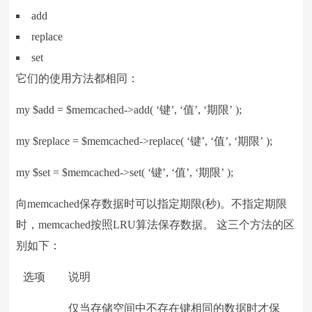
add
replace
set
它们的使用方法都相同：
my $add = $memcached->add( ‘键’, ‘值’, ‘期限’ );
my $replace = $memcached->replace( ‘键’, ‘值’, ‘期限’ );
my $set = $memcached->set( ‘键’, ‘值’, ‘期限’ );
向memcached保存数据时可以指定期限(秒)。不指定期限
时，memcached按照LRU算法保存数据。 这三个方法的区
别如下：
选项
说明
仅当存储空间中不存在键相同的数据时才保