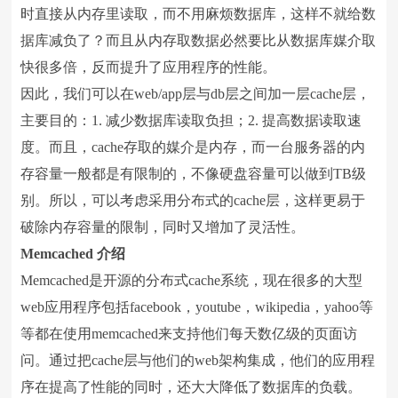
时直接从内存里读取，而不用麻烦数据库，这样不就给数
据库减负了？而且从内存取数据必然要比从数据库媒介取
快很多倍，反而提升了应用程序的性能。
因此，我们可以在web/app层与db层之间加一层cache层，
主要目的：1. 减少数据库读取负担；2. 提高数据读取速
度。而且，cache存取的媒介是内存，而一台服务器的内
存容量一般都是有限制的，不像硬盘容量可以做到TB级
别。所以，可以考虑采用分布式的cache层，这样更易于
破除内存容量的限制，同时又增加了灵活性。
Memcached
介绍
Memcached是开源的分布式cache系统，现在很多的大型
web应用程序包括facebook，youtube，wikipedia，yahoo等
等都在使用memcached来支持他们每天数亿级的页面访
问。通过把cache层与他们的web架构集成，他们的应用程
序在提高了性能的同时，还大大降低了数据库的负载。