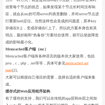
侦查每个节点的状态，如果发现某个节点长时间没有响
应，就会从mc的可用server列表里删除，并对server节点进
行重新hash定位。当然这样也会造成的问题是，原本key
存储在B上，变成存储在C上了。所以此方案本身也有其
弱点，最好能和“热备份”方案结合使用，就可以使故障造
成的影响最小化。
Memcached
客户端（
mc
）
Memcached客户端有各种语言的版本供大家使用，包括
java，c，php，.net等等，具体可参见
memcached api
page
[2]。
大家可以根据自己项目的需要，选择合适的客户端来集
成。
缓存式的
Web
应用程序架构
有了缓存的支持，我们可以在传统的app层和db层之间加