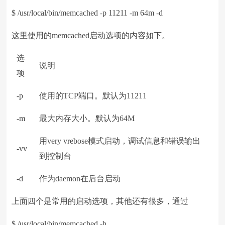
$ /usr/local/bin/memcached -p 11211 -m 64m -d
这里使用的memcached启动选项的内容如下。
选
说明
项
-p
使用的TCP端口。默认为11211
-m
最大内存大小。默认为64M
用very vrebose模式启动，调试信息和错误输出
-vv
到控制台
-d
作为daemon在后台启动
上面四个是常用的启动选项，其他还有很多，通过
$ /usr/local/bin/memcached -h