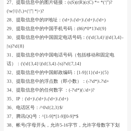
27、提取信息中的图片链接：(s|S)(r|R)(c|C) *= *(‘|”)?
(\w|\\|\/|\.)+(‘|”| *|>)?
28、提取信息中的IP地址：(\d+)\.(\d+)\.(\d+)\.(\d+)
29、提取信息中的中国手机号码：(86)*0*13\d{9}
30、提取信息中的中国固定电话号码：(\(\d{3,4}\)|\d{3,4}-
|\s)?\d{8}
31、提取信息中的中国电话号码（包括移动和固定电
话）：(\(\d{3,4}\)|\d{3,4}-|\s)?\d{7,14}
32、提取信息中的中国邮政编码：[1-9]{1}(\d+){5}
33、提取信息中的浮点数（即小数）：(-?\d*)\.?\d+
34、提取信息中的任何数字 ：(-?\d*)(\.\d+)?
35、IP：(\d+)\.(\d+)\.(\d+)\.(\d+)
36、电话区号：/^0\d{2,3}$/
37、腾讯QQ号：^[1-9]*[1-9][0-9]*$
38、帐号(字母开头，允许5-16字节，允许字母数字下划