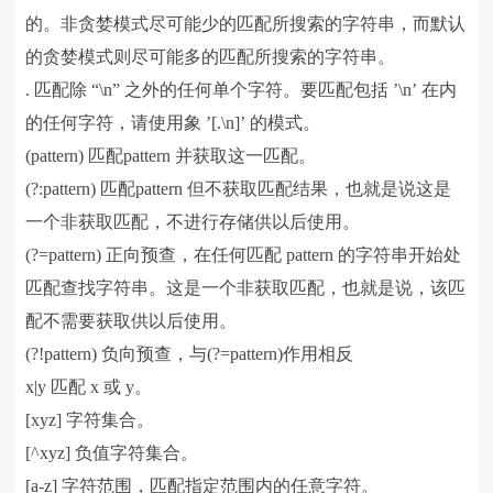
的。非贪婪模式尽可能少的匹配所搜索的字符串，而默认
的贪婪模式则尽可能多的匹配所搜索的字符串。
. 匹配除 “\n” 之外的任何单个字符。要匹配包括 ’\n’ 在内
的任何字符，请使用象 ’[.\n]’ 的模式。
(pattern) 匹配pattern 并获取这一匹配。
(?:pattern) 匹配pattern 但不获取匹配结果，也就是说这是
一个非获取匹配，不进行存储供以后使用。
(?=pattern) 正向预查，在任何匹配 pattern 的字符串开始处
匹配查找字符串。这是一个非获取匹配，也就是说，该匹
配不需要获取供以后使用。
(?!pattern) 负向预查，与(?=pattern)作用相反
x|y 匹配 x 或 y。
[xyz] 字符集合。
[^xyz] 负值字符集合。
[a-z] 字符范围，匹配指定范围内的任意字符。