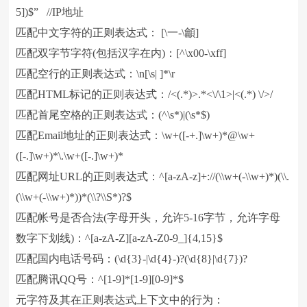
5])$” //IP地址
匹配中文字符的正则表达式： [\一-\龥]
匹配双字节字符(包括汉字在内)：[^\x00-\xff]
匹配空行的正则表达式：\n[\s| ]*\r
匹配HTML标记的正则表达式：/<(.*)>.*<\/\1>|<(.*) \/>/
匹配首尾空格的正则表达式：(^\s*)|(\s*$)
匹配Email地址的正则表达式：\w+([-+.]\w+)*@\w+
([-.]\w+)*\.\w+([-.]\w+)*
匹配网址URL的正则表达式：^[a-zA-z]+://(\\w+(-\\w+)*)(\\.
(\\w+(-\\w+)*))*(\\?\\S*)?$
匹配帐号是否合法(字母开头，允许5-16字节，允许字母
数字下划线)：^[a-zA-Z][a-zA-Z0-9_]{4,15}$
匹配国内电话号码：(\d{3}-|\d{4}-)?(\d{8}|\d{7})?
匹配腾讯QQ号：^[1-9]*[1-9][0-9]*$
元字符及其在正则表达式上下文中的行为：