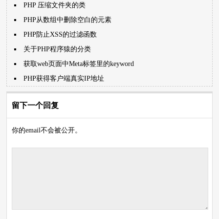
PHP 压缩文件夹的类
PHP从数组中删除空白的元素
PHP防止XSS的过滤函数
关于PHP程序猿的分类
获取web页面中Meta标签里的keyword
PHP获得客户端真实IP地址
留下一个回复
你的email不会被公开。