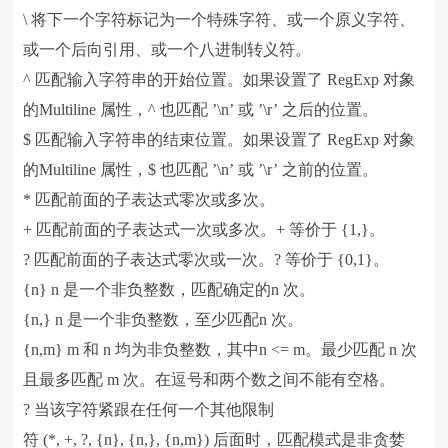
\ 将下一个字符标记为一个特殊字符、或一个原义字符、
或一个后向引用、或一个八进制转义符。
^ 匹配输入字符串的开始位置。如果设置了 RegExp 对象
的Multiline 属性，^ 也匹配 ’\n’ 或 ’\r’ 之后的位置。
$ 匹配输入字符串的结束位置。如果设置了 RegExp 对象
的Multiline 属性，$ 也匹配 ’\n’ 或 ’\r’ 之前的位置。
* 匹配前面的子表达式零次或多次。
+ 匹配前面的子表达式一次或多次。+ 等价于 {1,}。
? 匹配前面的子表达式零次或一次。? 等价于 {0,1}。
{n} n 是一个非负整数，匹配确定的n 次。
{n,} n 是一个非负整数，至少匹配n 次。
{n,m} m 和 n 均为非负整数，其中n <= m。最少匹配 n 次
且最多匹配 m 次。在逗号和两个数之间不能有空格。
? 当该字符紧跟在任何一个其他限制
符 (*, +, ?, {n}, {n,}, {n,m}) 后面时，匹配模式是非贪婪