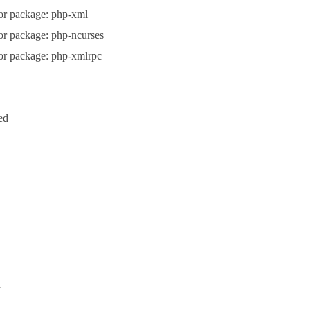
or package: php-xml
r package: php-ncurses
or package: php-xmlrpc
ed
d