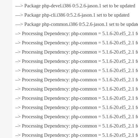
—> Package php-devel.i386 0:5.2.6-jason.1 set to be updated
—> Package php-cli.i386 0:5.2.6-jason.1 set to be updated
—> Package php-common.i386 0:5.2.6-jason.1 set to be updat
–> Processing Dependency: php-common = 5.1.6-20.el5_2.1 f
–> Processing Dependency: php-common = 5.1.6-20.el5_2.1 f
–> Processing Dependency: php-common = 5.1.6-20.el5_2.1 f
–> Processing Dependency: php-common = 5.1.6-20.el5_2.1 f
–> Processing Dependency: php-common = 5.1.6-20.el5_2.1 f
–> Processing Dependency: php-common = 5.1.6-20.el5_2.1 f
–> Processing Dependency: php-common = 5.1.6-20.el5_2.1 f
–> Processing Dependency: php-common = 5.1.6-20.el5_2.1 f
–> Processing Dependency: php-common = 5.1.6-20.el5_2.1 f
–> Processing Dependency: php-common = 5.1.6-20.el5_2.1 f
–> Processing Dependency: php-common = 5.1.6-20.el5_2.1 f
–> Processing Dependency: php-common = 5.1.6-20.el5_2.1 f