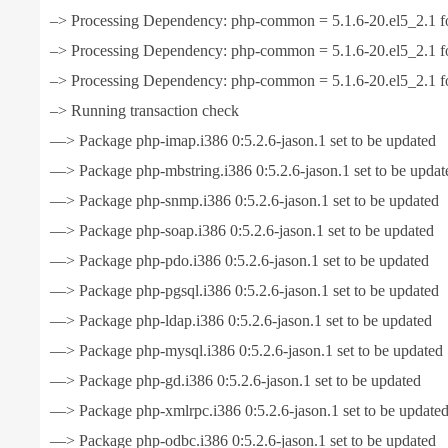
–> Processing Dependency: php-common = 5.1.6-20.el5_2.1 f
–> Processing Dependency: php-common = 5.1.6-20.el5_2.1 fo
–> Processing Dependency: php-common = 5.1.6-20.el5_2.1 f
–> Running transaction check
—> Package php-imap.i386 0:5.2.6-jason.1 set to be updated
—> Package php-mbstring.i386 0:5.2.6-jason.1 set to be updat
—> Package php-snmp.i386 0:5.2.6-jason.1 set to be updated
—> Package php-soap.i386 0:5.2.6-jason.1 set to be updated
—> Package php-pdo.i386 0:5.2.6-jason.1 set to be updated
—> Package php-pgsql.i386 0:5.2.6-jason.1 set to be updated
—> Package php-ldap.i386 0:5.2.6-jason.1 set to be updated
—> Package php-mysql.i386 0:5.2.6-jason.1 set to be updated
—> Package php-gd.i386 0:5.2.6-jason.1 set to be updated
—> Package php-xmlrpc.i386 0:5.2.6-jason.1 set to be update
—> Package php-odbc.i386 0:5.2.6-jason.1 set to be updated