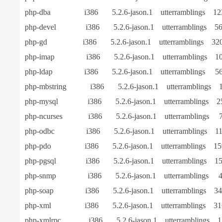
php-dba i386 5.2.6-jason.1 utterramblings 12
php-devel i386 5.2.6-jason.1 utterramblings 56
php-gd i386 5.2.6-jason.1 utterramblings 320
php-imap i386 5.2.6-jason.1 utterramblings 10
php-ldap i386 5.2.6-jason.1 utterramblings 56
php-mbstring i386 5.2.6-jason.1 utterramblings 1
php-mysql i386 5.2.6-jason.1 utterramblings 25
php-ncurses i386 5.2.6-jason.1 utterramblings 7
php-odbc i386 5.2.6-jason.1 utterramblings 11
php-pdo i386 5.2.6-jason.1 utterramblings 15
php-pgsql i386 5.2.6-jason.1 utterramblings 15
php-snmp i386 5.2.6-jason.1 utterramblings 4
php-soap i386 5.2.6-jason.1 utterramblings 34
php-xml i386 5.2.6-jason.1 utterramblings 31
php-xmlrpc i386 5.2.6-jason.1 utterramblings 1