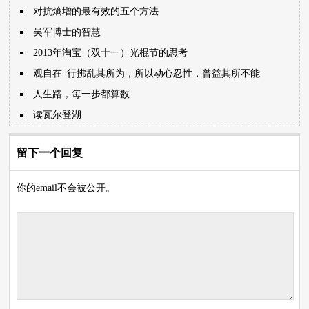
对抗熵增的最有效的五个方法
吴军博士的智慧
2013年淘宝（双十一）光棍节的思考
观自在–行拂乱其所为，所以动心忍性，曾益其所不能
人生路，每一步都算数
读瓦尔登湖
留下一个回复
你的email不会被公开。