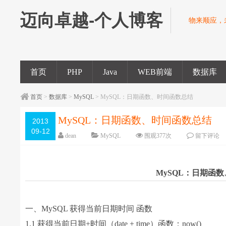
迈向卓越-个人博客
物来顺应，
首页
PHP
Java
WEB前端
数据库
首页
>
数据库
>
MySQL
> MySQL：日期函数、时间函数总结
MySQL：日期函数、时间函数总结
2013
09-12
dean
MySQL
围观
377
次
留下评论
MySQL：日期函数
一、MySQL 获得当前日期时间 函数
1.1 获得当前日期+时间（date + time）函数：now()