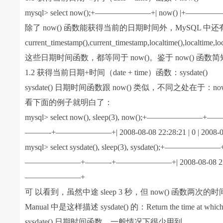
mysql> select now();+———————+| now() |+————
除了 now() 函数能获得当前的日期时间外，MySQL 中
current_timestamp(),current_timestamp,localtime(),localtime,l
这些日期时间函数，都等同于 now()。鉴于 now() 函
1.2 获得当前日期+时间（date + time）函数：sysdate()
sysdate() 日期时间函数跟 now() 类似，不同之处在于：
看下面的例子就明白了：
mysql> select now(), sleep(3), now();+———————
———-+———————+| 2008-08-08 22:28:21 | 0 | 
mysql> select sysdate(), sleep(3), sysdate();+——————
———————+———-+———————+| 2008-08-08 22:28:4
———————+
可 以看到，虽然中途 sleep 3 秒，但 now() 函数两次的
Manual 中是这样描述 sysdate() 的：Return the time at which t
sysdate() 日期时间函数，一般情况下很少用到。