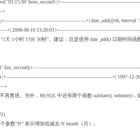
al ’01:15:30’ hour_second) |+————————————————
—+
day_second);+————————————————-+| date_add(@dt, interval ‘
——-+| 2008-08-10 13:28:03 |+————————————————
 和 “1天 1小时 15分 30秒”。建议：总是使用 date_add() 日期时间
nterval ‘1 1:1:1’ day_second);+—————————————————————-
1:1’ day_second) |+—————————————————————-+| 1997-12-3
-+
致，不再赘述。另外，MySQL 中还有两个函数 subdate(), subtime()，
P2)
二个参数“N” 表示增加或减去 N month（月）。