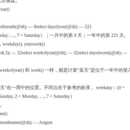
敲几次键盘。
ear()
ayofmonth(@dt); — 8select dayofyear(@dt); — 221
 Monday, …, 7 = Saturday）；一月中的第 8 天；一年中的第 221 天。
weekday(), yearweek()
@dt,3); — 32select weekofyear(@dt); — 32select dayofweek(@dt); —
ekofyear() 和 week() 一样，都是计算“某天”是位于一年中的第
是返回“某天”在一周中的位置。不同点在于参考的标准， weekday：(0 =
unday, 2 = Monday, …, 7 = Saturday）
)。
e()
t monthname(@dt); — August