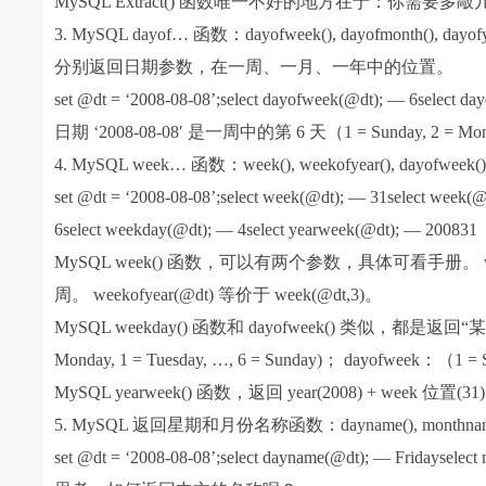
MySQL Extract() 函数唯一不好的地方在于：你需要多
3. MySQL dayof… 函数：dayofweek(), dayofmonth(), dayofy
分别返回日期参数，在一周、一月、一年中的位置。
set @dt = ‘2008-08-08’;select dayofweek(@dt); — 6select d
日期 ‘2008-08-08′ 是一周中的第 6 天（1 = Sunday, 2 =
4. MySQL week… 函数：week(), weekofyear(), dayofweek(), 
set @dt = ‘2008-08-08’;select week(@dt); — 31select week(
6select weekday(@dt); — 4select yearweek(@dt); — 200831
MySQL week() 函数，可以有两个参数，具体可看手册。 we
周。 weekofyear(@dt) 等价于 week(@dt,3)。
MySQL weekday() 函数和 dayofweek() 类似，都
Monday, 1 = Tuesday, …, 6 = Sunday)； dayofweek：（1 = S
MySQL yearweek() 函数，返回 year(2008) + week 位置(31
5. MySQL 返回星期和月份名称函数：dayname(), monthnam
set @dt = ‘2008-08-08’;select dayname(@dt); — Fridayselec