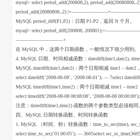
mysql> select period_add(200808,2), period_add(20
period_add(20080808,-2) |+———————-+————
MySQL period_diff(P1,P2)：日期 P1-P2，返回 N 个月。
mysql> select period_diff(200808, 200801);+—————
—————————–+
在 MySQL 中，这两个日期函数，一般情况下很少用到。
4. MySQL 日期、时间相减函数：datediff(date1,date2), timedif
MySQL datediff(date1,date2)：两个日期相减 date1 – d
select datediff(‘2008-08-08’, ‘2008-08-01’); — 7select datedi
MySQL timediff(time1,time2)：两个日期相减 time1 – ti
select timediff(‘2008-08-08 08:08:08’, ‘2008-08-08 00:00:00′)
注意：timediff(time1,time2) 函数的两个参数类型必须相
四、MySQL 日期转换函数、时间转换函数
1. MySQL （时间、秒）转换函数：time_to_sec(time), sec_to_
select time_to_sec(’01:00:05′); — 3605select sec_to_time(360