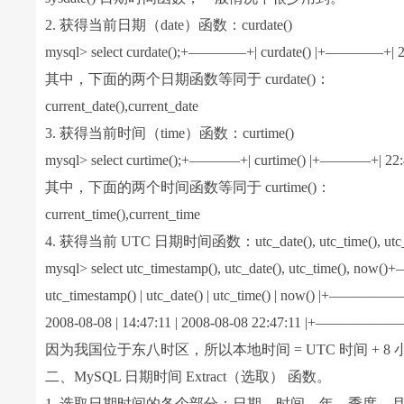
2. 获得当前日期（date）函数：curdate()
mysql> select curdate();+————+| curdate() |+————+
其中，下面的两个日期函数等同于 curdate()：
current_date(),current_date
3. 获得当前时间（time）函数：curtime()
mysql> select curtime();+———–+| curtime() |+———–+| 
其中，下面的两个时间函数等同于 curtime()：
current_time(),current_time
4. 获得当前 UTC 日期时间函数：utc_date(), utc_time(), utc_t
mysql> select utc_timestamp(), utc_date(), u
utc_timestamp() | utc_date() | utc_time() | now
2008-08-08 | 14:47:11 | 2008-08-08 22:47:
因为我国位于东八时区，所以本地时间 = UTC 时间 +
二、MySQL 日期时间 Extract（选取） 函数。
1. 选取日期时间的各个部分：日期、时间、年、季度、